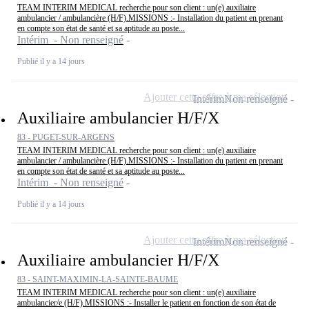
TEAM INTERIM MEDICAL recherche pour son client : un(e) auxiliaire
ambulancier / ambulancière (H/F).MISSIONS :- Installation du patient en prenant
en compte son état de santé et sa aptitude au poste...
Intérim - Non renseigné
Publié il y a 14 jours
Ajouter cette offre à ma sélection
Intérim
Non renseigné
Auxiliaire ambulancier H/F/X
83 - PUGET-SUR-ARGENS
TEAM INTERIM MEDICAL recherche pour son client : un(e) auxiliaire
ambulancier / ambulancière (H/F).MISSIONS :- Installation du patient en prenant
en compte son état de santé et sa aptitude au poste...
Intérim - Non renseigné
Publié il y a 14 jours
Ajouter cette offre à ma sélection
Intérim
Non renseigné
Auxiliaire ambulancier H/F/X
83 - SAINT-MAXIMIN-LA-SAINTE-BAUME
TEAM INTERIM MEDICAL recherche pour son client : un(e) auxiliaire
ambulancier/e (H/F).MISSIONS :- Installer le patient en fonction de son état de