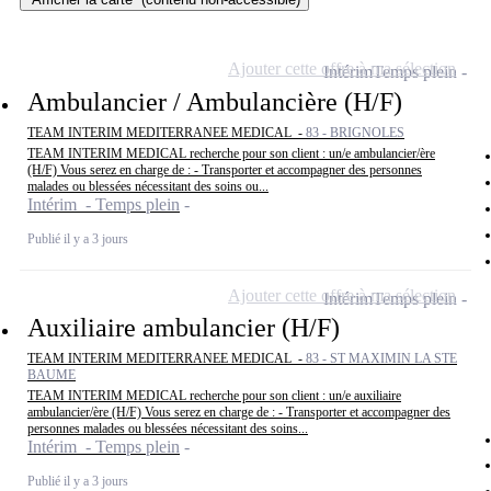
Ajouter cette offre à ma sélection
Intérim
Temps plein
Ambulancier / Ambulancière (H/F)
TEAM INTERIM MEDITERRANEE MEDICAL -
83 - BRIGNOLES
TEAM INTERIM MEDICAL recherche pour son client : un/e ambulancier/ère
(H/F) Vous serez en charge de : - Transporter et accompagner des personnes
malades ou blessées nécessitant des soins ou...
Intérim - Temps plein
Publié il y a 3 jours
Ajouter cette offre à ma sélection
Intérim
Temps plein
Auxiliaire ambulancier (H/F)
TEAM INTERIM MEDITERRANEE MEDICAL -
83 - ST MAXIMIN LA STE
BAUME
TEAM INTERIM MEDICAL recherche pour son client : un/e auxiliaire
ambulancier/ère (H/F) Vous serez en charge de : - Transporter et accompagner des
personnes malades ou blessées nécessitant des soins...
Intérim - Temps plein
Publié il y a 3 jours