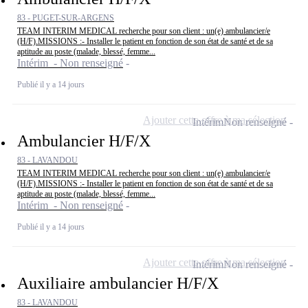
83 - PUGET-SUR-ARGENS
TEAM INTERIM MEDICAL recherche pour son client : un(e) ambulancier/e
(H/F).MISSIONS :- Installer le patient en fonction de son état de santé et de sa
aptitude au poste (malade, blessé, femme...
Intérim - Non renseigné
Publié il y a 14 jours
Ajouter cette offre à ma sélection
Intérim
Non renseigné
Ambulancier H/F/X
83 - LAVANDOU
TEAM INTERIM MEDICAL recherche pour son client : un(e) ambulancier/e
(H/F).MISSIONS :- Installer le patient en fonction de son état de santé et de sa
aptitude au poste (malade, blessé, femme...
Intérim - Non renseigné
Publié il y a 14 jours
Ajouter cette offre à ma sélection
Intérim
Non renseigné
Auxiliaire ambulancier H/F/X
83 - LAVANDOU