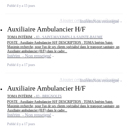
Publié il y a 15 jours
Ajouter cette offre à ma sélection
Intérim
Non renseigné
Auxiliaire Ambulancier H/F
TOMA INTÉRIM -
83 - SAINT-MAXIMIN-LA-SAINTE-BAUME
POSTE : Auxiliaire Ambulancier H/F DESCRIPTION : TOMA Intérim Saint-
Maximin recherche, pour l'un de ses clients spécialisé dans le transport sanitaire, un
Auxiliaire ambulancier (H/F) dans le cadre...
Intérim - Non renseigné
Publié il y a 17 jours
Ajouter cette offre à ma sélection
Intérim
Non renseigné
Auxiliaire Ambulancier H/F
TOMA INTÉRIM -
83 - BRIGNOLES
POSTE : Auxiliaire Ambulancier H/F DESCRIPTION : TOMA Intérim Saint-
Maximin recherche, pour l'un de ses clients spécialisé dans le transport sanitaire, un
Auxiliaire ambulancier (H/F) dans le cadre...
Intérim - Non renseigné
Publié il y a 17 jours