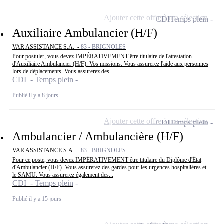
Ajouter cette offre à ma sélection
CDI
Temps plein
Auxiliaire Ambulancier (H/F)
VAR ASSISTANCE S.A. -
83 - BRIGNOLES
Pour postuler, vous devez IMPÉRATIVEMENT être titulaire de l'attestation
d'Auxiliaire Ambulancier (H/F). Vos missions: Vous assurerez l'aide aux personnes
lors de déplacements. Vous assurerez des...
CDI - Temps plein
Publié il y a 8 jours
Ajouter cette offre à ma sélection
CDI
Temps plein
Ambulancier / Ambulancière (H/F)
VAR ASSISTANCE S.A. -
83 - BRIGNOLES
Pour ce poste, vous devez IMPÉRATIVEMENT être titulaire du Diplôme d'État
d'Ambulancier (H/F). Vous assurerez des gardes pour les urgences hospitalières et
le SAMU. Vous assurerez également des...
CDI - Temps plein
Publié il y a 15 jours