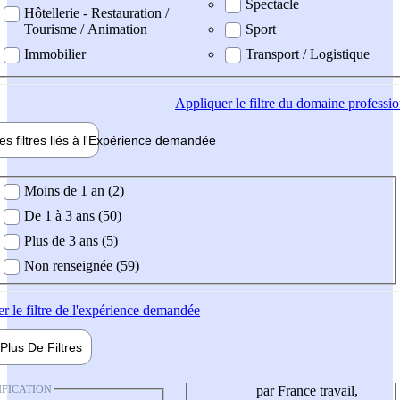
Spectacle
Hôtellerie - Restauration /
Tourisme / Animation
Sport
Immobilier
Transport / Logistique
Appliquer
le filtre du domaine professi
es filtres liés à l'
Expérience
demandée
ience demandée
Moins de 1 an (2)
De 1 à 3 ans (50)
Plus de 3 ans (5)
Non renseignée (59)
er
le filtre de l'expérience demandée
Plus De
Filtres
IFICATION
par France travail,