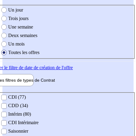
e création de l'offre
Un jour
Trois jours
Une semaine
Deux semaines
Un mois
Toutes les offres
er
le filtre de date de création de l'offre
les filtres de types de
Contrat
de contrat
CDI (77)
CDD (34)
Intérim (80)
CDI Intérimaire
Saisonnier