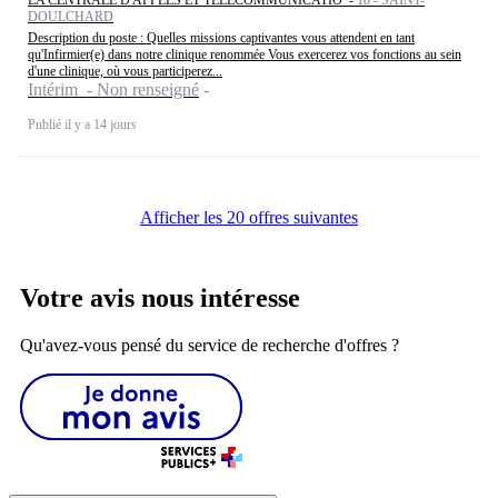
DOULCHARD
Description du poste : Quelles missions captivantes vous attendent en tant
qu'Infirmier(e) dans notre clinique renommée Vous exercerez vos fonctions au sein
d'une clinique, où vous participerez...
Intérim - Non renseigné
Publié il y a 14 jours
Afficher les 20 offres suivantes
Votre avis nous intéresse
Qu'avez-vous pensé du service de recherche d'offres ?