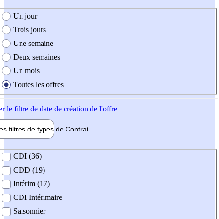
e création de l'offre
Un jour
Trois jours
Une semaine
Deux semaines
Un mois
Toutes les offres
er
le filtre de date de création de l'offre
les filtres de types de
Contrat
de contrat
CDI (36)
CDD (19)
Intérim (17)
CDI Intérimaire
Saisonnier