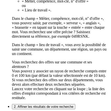
« Métier, compétence, mot-clé, n° d'offre »
ou
« Lieu de travail ».
Dans le champ « Métier, compétence, mot-clé, n° d'offre »,
vous pouvez saisir, par exemple, « serveur », « anglais »,
« brasserie » en tapant sur la touche « entrée » entre chaque
mot. Vous recherchez une offre précise ? Saisissez
directement sa référence, par exemple 049RSNK.
Dans le champ « lieu de travail », vous avez la possibilité de
saisir une commune, un département, une région, un pays ou
un continent.
Vous recherchez des offres sur une commune et ses
alentours ?
Vous pouvez y associer un rayon de recherche compris entre
0 et 100 km (par défaut la valeur sélectionnée est de 10 km).
Si vous recherchez des offres sur deux départements, vous
devez alors effectuer deux recherches séparées.
Lancez votre recherche en cliquant sur la loupe ; la liste des
offres d'emploi correspondant à vos critères de recherche est
restituée.
2. Affiner les résultats de votre recherche