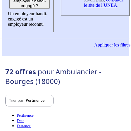
employeur handi-
le site de l’UNEA
.
engagé ?
Un employeur handi-
engagé est un
employeur reconnu
Appliquer
les filtres
72 offres
pour Ambulancier -
Bourges (18000)
Trier par
Pertinence
Pertinence
Date
Distance