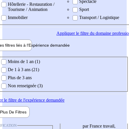
Spectacle
Hôtellerie - Restauration /
Tourisme / Animation
Sport
Immobilier
Transport / Logistique
Appliquer
le filtre du domaine professi
es filtres liés à l'
Expérience
demandée
ience demandée
Moins de 1 an (1)
De 1 à 3 ans (21)
Plus de 3 ans
Non renseignée (3)
er
le filtre de l'expérience demandée
Plus De
Filtres
IFICATION
par France travail,