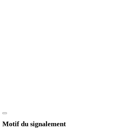
Motif du signalement