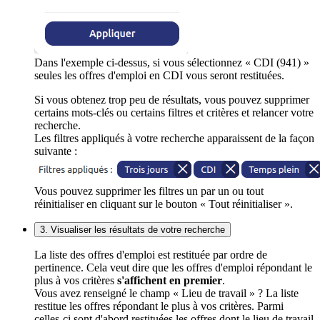
Dans l'exemple ci-dessus, si vous sélectionnez « CDI (941) »
seules les offres d'emploi en CDI vous seront restituées.
Si vous obtenez trop peu de résultats, vous pouvez supprimer
certains mots-clés ou certains filtres et critères et relancer votre
recherche.
Les filtres appliqués à votre recherche apparaissent de la façon
suivante :
Vous pouvez supprimer les filtres un par un ou tout
réinitialiser en cliquant sur le bouton « Tout réinitialiser ».
3. Visualiser les résultats de votre recherche
La liste des offres d'emploi est restituée par ordre de
pertinence. Cela veut dire que les offres d'emploi répondant le
plus à vos critères
s'affichent en premier
.
Vous avez renseigné le champ « Lieu de travail » ? La liste
restitue les offres répondant le plus à vos critères. Parmi
celles-ci sont d'abord restituées les offres dont le lieu de travail