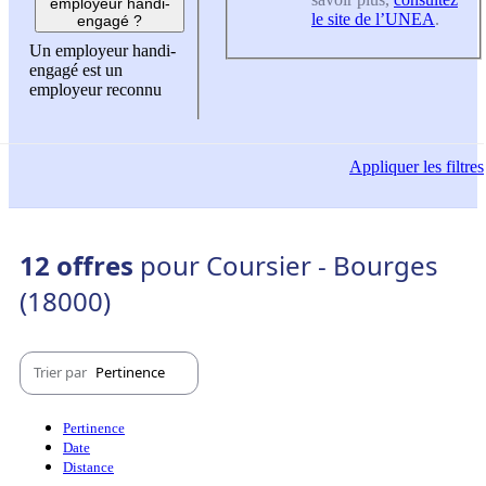
employeur handi-
le site de l’UNEA
.
engagé ?
Un employeur handi-
engagé est un
employeur reconnu
Appliquer
les filtres
12 offres
pour Coursier - Bourges
(18000)
Trier par
Pertinence
Pertinence
Date
Distance