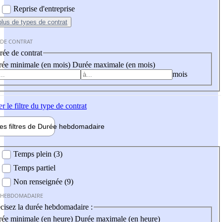
Reprise d'entreprise
plus
de types de contrat
 DE CONTRAT
ée de contrat
ée minimale (en mois)
Durée maximale (en mois)
mois
er
le filtre du type de contrat
les filtres de
Durée hebdo
madaire
 hebdomadaire
Temps plein (3)
Temps partiel
Non renseignée (9)
 HEBDOMADAIRE
cisez la durée hebdomadaire :
ée minimale (en heure)
Durée maximale (en heure)