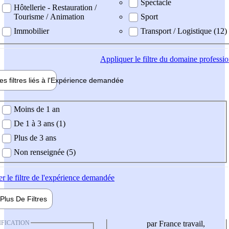
Spectacle
Hôtellerie - Restauration /
Tourisme / Animation
Sport
Immobilier
Transport / Logistique (12)
Appliquer
le filtre du domaine professi
es filtres liés à l'
Expérience
demandée
ience demandée
Moins de 1 an
De 1 à 3 ans (1)
Plus de 3 ans
Non renseignée (5)
er
le filtre de l'expérience demandée
Plus De
Filtres
IFICATION
par France travail,