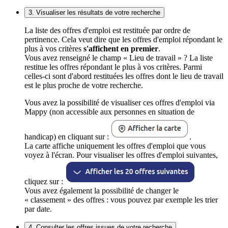
3. Visualiser les résultats de votre recherche
La liste des offres d'emploi est restituée par ordre de
pertinence. Cela veut dire que les offres d'emploi répondant le
plus à vos critères
s'affichent en premier
.
Vous avez renseigné le champ « Lieu de travail » ? La liste
restitue les offres répondant le plus à vos critères. Parmi
celles-ci sont d'abord restituées les offres dont le lieu de travail
est le plus proche de votre recherche.
Vous avez la possibilité de visualiser ces offres d'emploi via
Mappy (non accessible aux personnes en situation de
handicap) en cliquant sur :
.
La carte affiche uniquement les offres d'emploi que vous
voyez à l'écran. Pour visualiser les offres d'emploi suivantes,
cliquez sur :
Vous avez également la possibilité de changer le
« classement » des offres : vous pouvez par exemple les trier
par date.
4. Consulter les offres issues de votre recherche