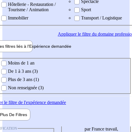
Spectacle
Hôtellerie - Restauration /
Tourisme / Animation
Sport
Immobilier
Transport / Logistique
Appliquer
le filtre du domaine professi
es filtres liés à l'
Expérience
demandée
ience demandée
Moins de 1 an
De 1 à 3 ans (3)
Plus de 3 ans (1)
Non renseignée (3)
er
le filtre de l'expérience demandée
Plus De
Filtres
IFICATION
par France travail,