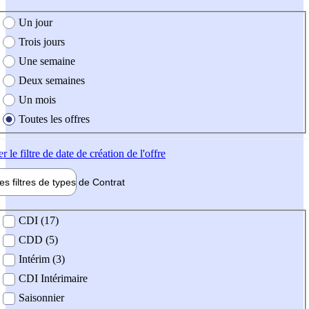
e création de l'offre
Un jour
Trois jours
Une semaine
Deux semaines
Un mois
Toutes les offres
er
le filtre de date de création de l'offre
les filtres de types de
Contrat
de contrat
CDI (17)
CDD (5)
Intérim (3)
CDI Intérimaire
Saisonnier