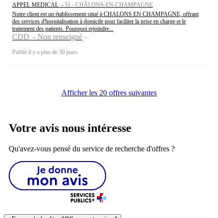
APPEL MEDICAL -
51 - CHÂLONS-EN-CHAMPAGNE
Notre client est un établissement situé à CHALONS EN CHAMPAGNE, offrant
des services d'hospitalisation à domicile pour faciliter la prise en charge et le
traitement des patients. Pourquoi rejoindre...
CDD - Non renseigné
Publié il y a plus de 30 jours
Afficher les 20 offres suivantes
Votre avis nous intéresse
Qu'avez-vous pensé du service de recherche d'offres ?