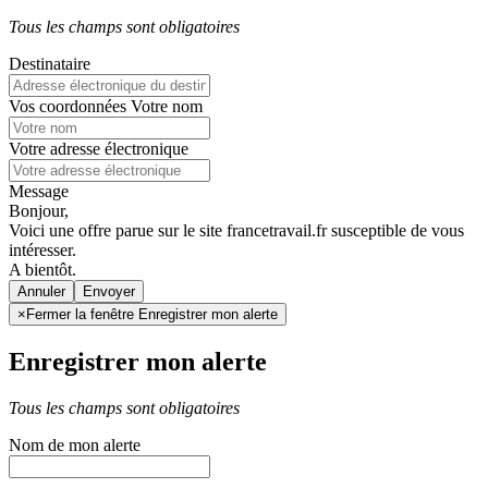
Tous les champs sont obligatoires
Destinataire
Vos coordonnées
Votre nom
Votre adresse électronique
Message
Bonjour,
Voici une offre parue sur le site francetravail.fr susceptible de vous
intéresser.
A bientôt.
Annuler
×
Fermer la fenêtre Enregistrer mon alerte
Enregistrer mon alerte
Tous les champs sont obligatoires
Nom de mon alerte