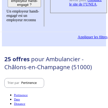
employeur handi-
le site de l’UNEA
.
engagé ?
Un employeur handi-
engagé est un
employeur reconnu
Appliquer
les filtres
25 offres
pour Ambulancier -
Châlons-en-Champagne (51000)
Trier par
Pertinence
Pertinence
Date
Distance