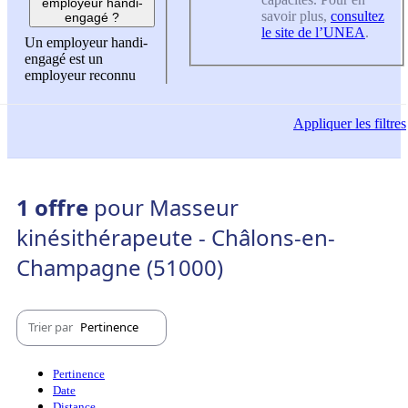
employeur handi-
savoir plus,
consultez
engagé ?
le site de l’UNEA
.
Un employeur handi-
engagé est un
employeur reconnu
Appliquer
les filtres
1 offre
pour Masseur
kinésithérapeute - Châlons-en-
Champagne (51000)
Trier par
Pertinence
Pertinence
Date
Distance