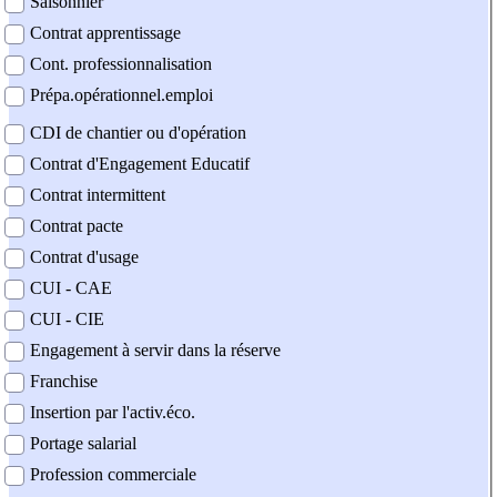
Saisonnier
Contrat apprentissage
Cont. professionnalisation
Prépa.opérationnel.emploi
CDI de chantier ou d'opération
Contrat d'Engagement Educatif
Contrat intermittent
Contrat pacte
Contrat d'usage
CUI - CAE
CUI - CIE
Engagement à servir dans la réserve
Franchise
Insertion par l'activ.éco.
Portage salarial
Profession commerciale