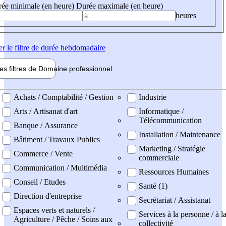
ée minimale (en heure)
Durée maximale (en heure)
heures
er
le filtre de durée hebdomadaire
les filtres de
Domaine pro
fessionnel
ne professionel
Achats / Comptabilité / Gestion
Industrie
Arts / Artisanat d'art
Informatique /
Télécommunication
Banque / Assurance
Installation / Maintenance
Bâtiment / Travaux Publics
Marketing / Stratégie
Commerce / Vente
commerciale
Communication / Multimédia
Ressources Humaines
Conseil / Etudes
Santé (1)
Direction d'entreprise
Secrétariat / Assistanat
Espaces verts et naturels /
Services à la personne / à l
Agriculture / Pêche / Soins aux
collectivité