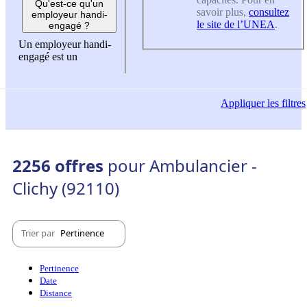
Qu'est-ce qu'un
savoir plus,
consultez
employeur handi-
le site de l’UNEA
.
engagé ?
Un employeur handi-
engagé est un
Appliquer
les filtres
2256 offres
pour Ambulancier -
Clichy (92110)
Trier par
Pertinence
Pertinence
Date
Distance