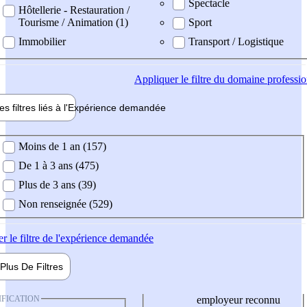
Spectacle
Hôtellerie - Restauration /
Tourisme / Animation (1)
Sport
Immobilier
Transport / Logistique
Appliquer
le filtre du domaine professi
es filtres liés à l'
Expérience
demandée
ience demandée
Moins de 1 an (157)
De 1 à 3 ans (475)
Plus de 3 ans (39)
Non renseignée (529)
er
le filtre de l'expérience demandée
Plus De
Filtres
IFICATION
employeur reconnu