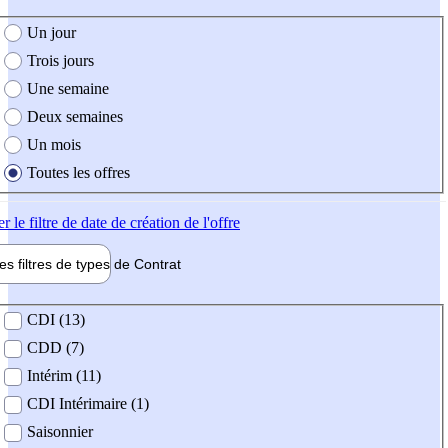
e création de l'offre
Un jour
Trois jours
Une semaine
Deux semaines
Un mois
Toutes les offres
er
le filtre de date de création de l'offre
les filtres de types de
Contrat
de contrat
CDI (13)
CDD (7)
Intérim (11)
CDI Intérimaire (1)
Saisonnier