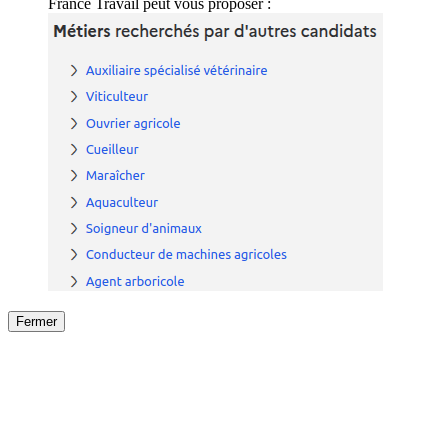
France Travail peut vous proposer :
Fermer
Fermer
le détail de l'offre
/
Offre
sur
Offre précéden