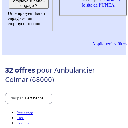
employeur handi-
le site de l’UNEA
.
engagé ?
Un employeur handi-
engagé est un
employeur reconnu
Appliquer
les filtres
32 offres
pour Ambulancier -
Colmar (68000)
Trier par
Pertinence
Pertinence
Date
Distance