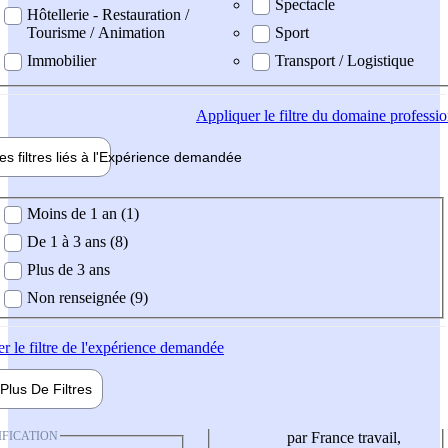
Spectacle
Hôtellerie - Restauration /
Tourisme / Animation
Sport
Immobilier
Transport / Logistique
Appliquer
le filtre du domaine professi
es filtres liés à l'
Expérience
demandée
ience demandée
Moins de 1 an (1)
De 1 à 3 ans (8)
Plus de 3 ans
Non renseignée (9)
er
le filtre de l'expérience demandée
Plus De
Filtres
IFICATION
par France travail,