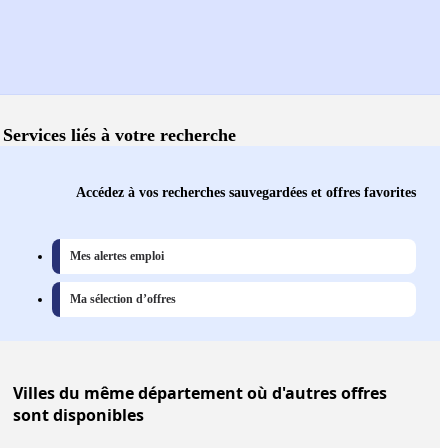
Services liés à votre recherche
Accédez à vos recherches sauvegardées et offres favorites
Mes alertes emploi
Ma sélection d’offres
Villes
du même département où d'autres offres
sont disponibles