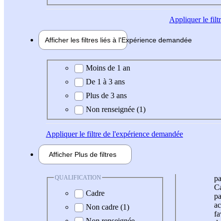
Appliquer
le fil
Afficher les filtres liés à l'
Expérience
demandée
Expérience demandée
Moins de 1 an
De 1 à 3 ans
Plus de 3 ans
Non renseignée (1)
Appliquer
le filtre de l'expérience demandée
Afficher
Plus de
filtres
QUALIFICATION
pa
Ca
Cadre
pa
ac
Non cadre (1)
fa
Non renseignée