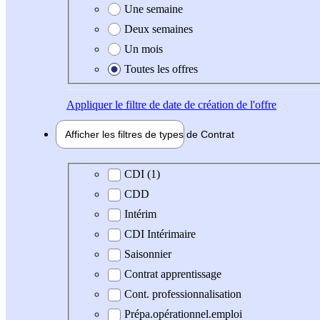
Une semaine
Deux semaines
Un mois
Toutes les offres
Appliquer
le filtre de date de création de l'offre
Afficher les filtres de types de
Contrat
Type de contrat
CDI (1)
CDD
Intérim
CDI Intérimaire
Saisonnier
Contrat apprentissage
Cont. professionnalisation
Prépa.opérationnel.emploi