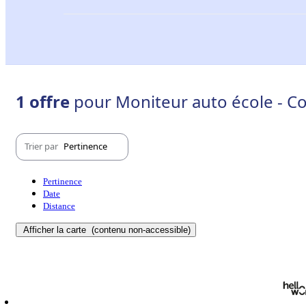
1 offre
pour Moniteur auto école - C
Trier par
Pertinence
Pertinence
Date
Distance
Afficher la carte
(contenu non-accessible)