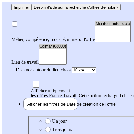
Imprimer
Besoin d'aide sur la recherche d'offres d'emploi ?
Métier, compétence, mot-clé, numéro d'offre
Lieu de travail
Distance autour du lieu choisi
Afficher uniquement
les offres France Travail
Cette action recharge la liste 
Afficher les filtres de
Date de création
de l'offre
Date de création de l'offre
Un jour
Trois jours