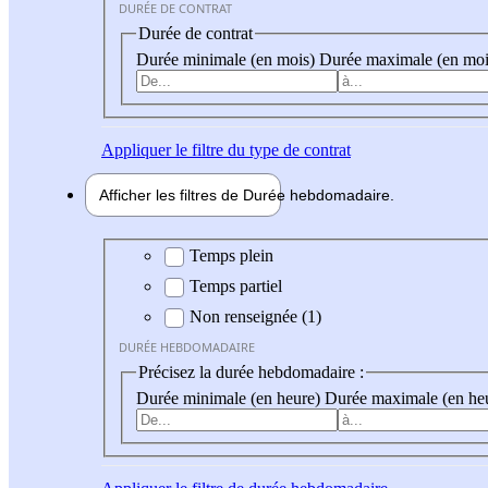
DURÉE DE CONTRAT
Durée de contrat
Durée minimale (en mois)
Durée maximale (en moi
Appliquer
le filtre du type de contrat
Afficher les filtres de
Durée hebdo
madaire
Durée hebdomadaire
Temps plein
Temps partiel
Non renseignée (1)
DURÉE HEBDOMADAIRE
Précisez la durée hebdomadaire :
Durée minimale (en heure)
Durée maximale (en he