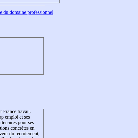
tre du domaine professionnel
r France travail,
p emploi et ses
rtenaires pour ses
tions concrètes en
veur du recrutement,