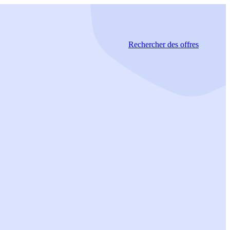
Rechercher
des offres