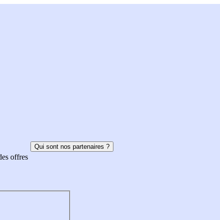
Qui sont nos partenaires ?
des offres