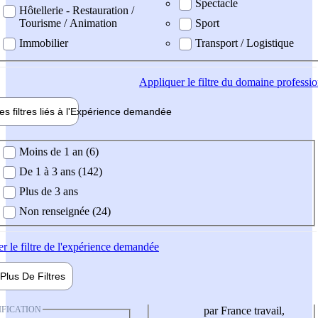
Spectacle
Hôtellerie - Restauration /
Tourisme / Animation
Sport
Immobilier
Transport / Logistique
Appliquer
le filtre du domaine professi
es filtres liés à l'
Expérience
demandée
ience demandée
Moins de 1 an (6)
De 1 à 3 ans (142)
Plus de 3 ans
Non renseignée (24)
er
le filtre de l'expérience demandée
Plus De
Filtres
IFICATION
par France travail,