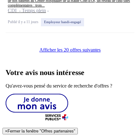
de nos patients au Centre Hospitalier de la Haute Côte-d'Or, un réseau de cinq sites
complémentaires : trois...
CDI - Temps plein
Publié il y a 11 jours
Employeur handi-engagé
Afficher les 20 offres suivantes
Votre avis nous intéresse
Qu'avez-vous pensé du service de recherche d'offres ?
×
Fermer la fenêtre "Offres partenaires"