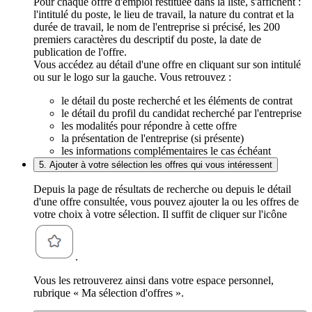
Pour chaque offre d'emploi restituée dans la liste, s'affichent :
l'intitulé du poste, le lieu de travail, la nature du contrat et la
durée de travail, le nom de l'entreprise si précisé, les 200
premiers caractères du descriptif du poste, la date de
publication de l'offre.
Vous accédez au détail d'une offre en cliquant sur son intitulé
ou sur le logo sur la gauche. Vous retrouvez :
le détail du poste recherché et les éléments de contrat
le détail du profil du candidat recherché par l'entreprise
les modalités pour répondre à cette offre
la présentation de l'entreprise (si présente)
les informations complémentaires le cas échéant
5. Ajouter à votre sélection les offres qui vous intéressent
Depuis la page de résultats de recherche ou depuis le détail
d'une offre consultée, vous pouvez ajouter la ou les offres de
votre choix à votre sélection. Il suffit de cliquer sur l'icône
.
Vous les retrouverez ainsi dans votre espace personnel,
rubrique « Ma sélection d'offres ».