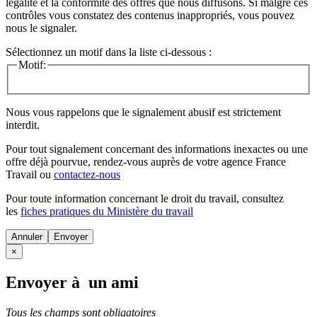
légalité et la conformité des offres que nous diffusons. Si malgré ces
contrôles vous constatez des contenus inappropriés, vous pouvez
nous le signaler.
Sélectionnez un motif dans la liste ci-dessous :
Motif:
Nous vous rappelons que le signalement abusif est strictement
interdit.
Pour tout signalement concernant des
informations inexactes
ou une
offre déjà pourvue
, rendez-vous auprès de votre agence France
Travail ou
contactez-nous
Pour toute information concernant le
droit du travail
, consultez
les
fiches pratiques du Ministère du travail
Annuler
×
Envoyer à un ami
Tous les champs sont obligatoires