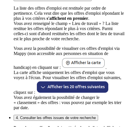
La liste des offres d'emploi est restituée par ordre de
pertinence. Cela veut dire que les offres d'emploi répondant le
plus à vos critères
s'affichent en premier
.
Vous avez renseigné le champ « Lieu de travail » ? La liste
restitue les offres répondant le plus à vos critères. Parmi
celles-ci sont d'abord restituées les offres dont le lieu de travail
est le plus proche de votre recherche.
Vous avez la possibilité de visualiser ces offres d'emploi via
Mappy (non accessible aux personnes en situation de
handicap) en cliquant sur :
.
La carte affiche uniquement les offres d'emploi que vous
voyez à l'écran. Pour visualiser les offres d'emploi suivantes,
cliquez sur :
Vous avez également la possibilité de changer le
« classement » des offres : vous pouvez par exemple les trier
par date.
4. Consulter les offres issues de votre recherche