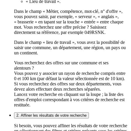
« Lieu de travail ».
Dans le champ « Métier, compétence, mot-clé, n° d'offre »,
vous pouvez saisir, par exemple, « serveur », « anglais »,
« brasserie » en tapant sur la touche « entrée » entre chaque
mot. Vous recherchez une offre précise ? Saisissez
directement sa référence, par exemple 049RSNK.
Dans le champ « lieu de travail », vous avez la possibilité de
saisir une commune, un département, une région, un pays ou
un continent.
Vous recherchez des offres sur une commune et ses
alentours ?
Vous pouvez y associer un rayon de recherche compris entre
0 et 100 km (par défaut la valeur sélectionnée est de 10 km).
Si vous recherchez des offres sur deux départements, vous
devez alors effectuer deux recherches séparées.
Lancez votre recherche en cliquant sur la loupe ; la liste des
offres d'emploi correspondant à vos critères de recherche est
restituée.
2. Affiner les résultats de votre recherche
Si besoin, vous pouvez affiner les résultats de votre recherche
en sélectionnant des filtres et critères présents sous les critères