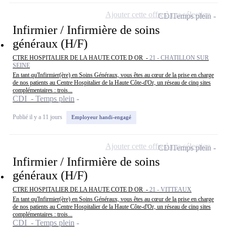
Ajouter cette offre à ma sélection
CDI
Temps plein
Infirmier / Infirmière de soins
généraux (H/F)
CTRE HOSPITALIER DE LA HAUTE COTE D OR -
21 - CHATILLON SUR
SEINE
En tant qu'Infirmier(ère) en Soins Généraux, vous êtes au cœur de la prise en charge
de nos patients au Centre Hospitalier de la Haute Côte-d'Or, un réseau de cinq sites
complémentaires : trois...
CDI - Temps plein
Publié il y a 11 jours
Employeur handi-engagé
Ajouter cette offre à ma sélection
CDI
Temps plein
Infirmier / Infirmière de soins
généraux (H/F)
CTRE HOSPITALIER DE LA HAUTE COTE D OR -
21 - VITTEAUX
En tant qu'Infirmier(ère) en Soins Généraux, vous êtes au cœur de la prise en charge
de nos patients au Centre Hospitalier de la Haute Côte-d'Or, un réseau de cinq sites
complémentaires : trois...
CDI - Temps plein