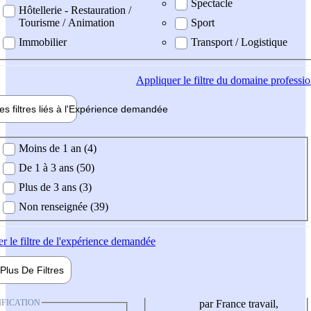
Spectacle
Hôtellerie - Restauration /
Tourisme / Animation
Sport
Immobilier
Transport / Logistique
Appliquer
le filtre du domaine professi
es filtres liés à l'
Expérience
demandée
ience demandée
Moins de 1 an (4)
De 1 à 3 ans (50)
Plus de 3 ans (3)
Non renseignée (39)
er
le filtre de l'expérience demandée
Plus De
Filtres
IFICATION
par France travail,