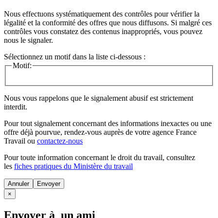
Nous effectuons systématiquement des contrôles pour vérifier la
légalité et la conformité des offres que nous diffusons. Si malgré ces
contrôles vous constatez des contenus inappropriés, vous pouvez
nous le signaler.
Sélectionnez un motif dans la liste ci-dessous :
Motif:
Nous vous rappelons que le signalement abusif est strictement
interdit.
Pour tout signalement concernant des
informations inexactes
ou une
offre déjà pourvue
, rendez-vous auprès de votre agence France
Travail ou
contactez-nous
Pour toute information concernant le
droit du travail
, consultez
les
fiches pratiques du Ministère du travail
Annuler
×
Envoyer à un ami