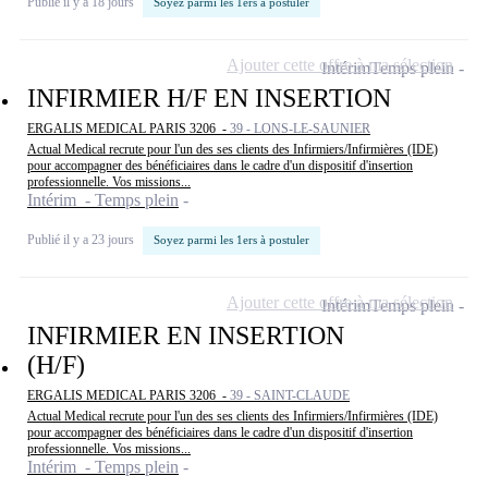
Publié il y a 18 jours
Soyez parmi les 1ers à postuler
Ajouter cette offre à ma sélection
Intérim
Temps plein
INFIRMIER H/F EN INSERTION
ERGALIS MEDICAL PARIS 3206 -
39 - LONS-LE-SAUNIER
Actual Medical recrute pour l'un des ses clients des Infirmiers/Infirmières (IDE)
pour accompagner des bénéficiaires dans le cadre d'un dispositif d'insertion
professionnelle. Vos missions...
Intérim - Temps plein
Publié il y a 23 jours
Soyez parmi les 1ers à postuler
Ajouter cette offre à ma sélection
Intérim
Temps plein
INFIRMIER EN INSERTION
(H/F)
ERGALIS MEDICAL PARIS 3206 -
39 - SAINT-CLAUDE
Actual Medical recrute pour l'un des ses clients des Infirmiers/Infirmières (IDE)
pour accompagner des bénéficiaires dans le cadre d'un dispositif d'insertion
professionnelle. Vos missions...
Intérim - Temps plein