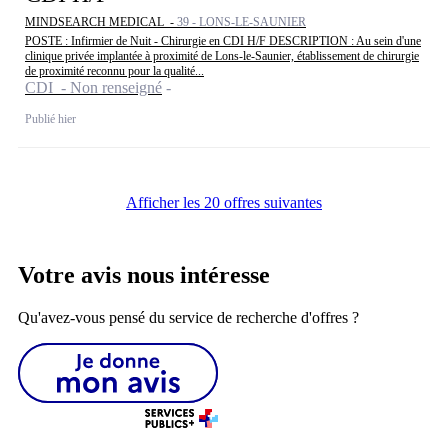
MINDSEARCH MEDICAL -
39 - LONS-LE-SAUNIER
POSTE : Infirmier de Nuit - Chirurgie en CDI H/F DESCRIPTION : Au sein d'une
clinique privée implantée à proximité de Lons-le-Saunier, établissement de chirurgie
de proximité reconnu pour la qualité...
CDI - Non renseigné
Publié hier
Afficher les 20 offres suivantes
Votre avis nous intéresse
Qu'avez-vous pensé du service de recherche d'offres ?