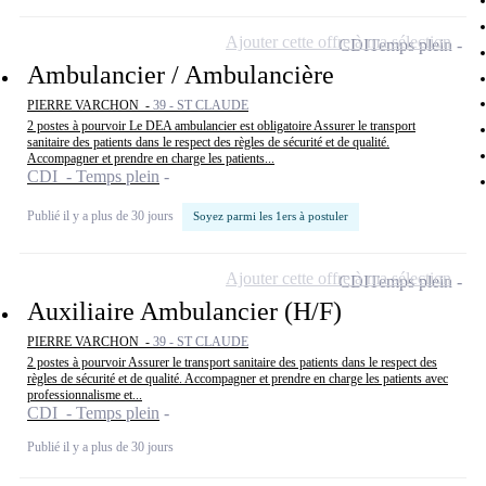
Ajouter cette offre à ma sélection
CDI
Temps plein
Ambulancier / Ambulancière
PIERRE VARCHON -
39 - ST CLAUDE
2 postes à pourvoir Le DEA ambulancier est obligatoire Assurer le transport
sanitaire des patients dans le respect des règles de sécurité et de qualité.
Accompagner et prendre en charge les patients...
CDI - Temps plein
Publié il y a plus de 30 jours
Soyez parmi les 1ers à postuler
Ajouter cette offre à ma sélection
CDI
Temps plein
Auxiliaire Ambulancier (H/F)
PIERRE VARCHON -
39 - ST CLAUDE
2 postes à pourvoir Assurer le transport sanitaire des patients dans le respect des
règles de sécurité et de qualité. Accompagner et prendre en charge les patients avec
professionnalisme et...
CDI - Temps plein
Publié il y a plus de 30 jours