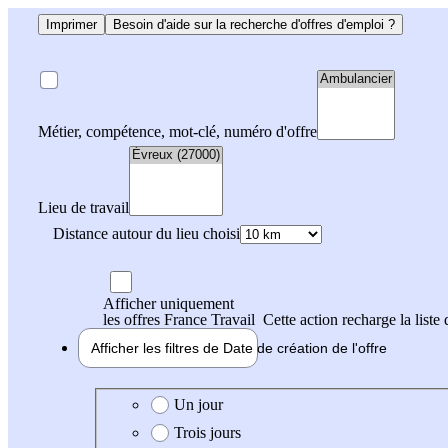
Imprimer
Besoin d'aide sur la recherche d'offres d'emploi ?
Métier, compétence, mot-clé, numéro d'offre
Lieu de travail
Distance autour du lieu choisi
Afficher uniquement
les offres France Travail
Cette action recharge la liste 
Afficher les filtres de
Date de création
de l'offre
Date de création de l'offre
Un jour
Trois jours