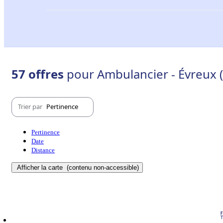
57 offres
pour Ambulancier - Évreux 
Trier par
Pertinence
Pertinence
Date
Distance
Afficher la carte
(contenu non-accessible)