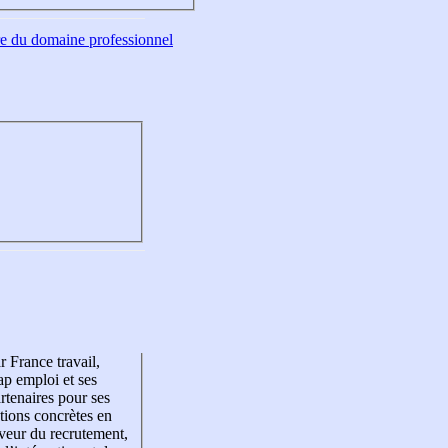
tre du domaine professionnel
r France travail,
p emploi et ses
rtenaires pour ses
tions concrètes en
veur du recrutement,