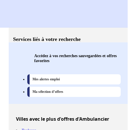
Services liés à votre recherche
Accédez à vos recherches sauvegardées et offres
favorites
Mes alertes emploi
Ma sélection d’offres
Villes
avec le plus d'offres d'Ambulancier