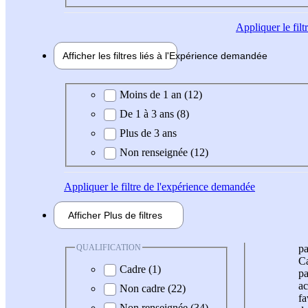
Appliquer
le fil
Afficher les filtres liés à l'
Expérience
demandée
Expérience demandée
Moins de 1 an (12)
De 1 à 3 ans (8)
Plus de 3 ans
Non renseignée (12)
Appliquer
le filtre de l'expérience demandée
Afficher
Plus de
filtres
QUALIFICATION
pa
Ca
Cadre (1)
pa
ac
Non cadre (22)
fa
Non renseignée (34)