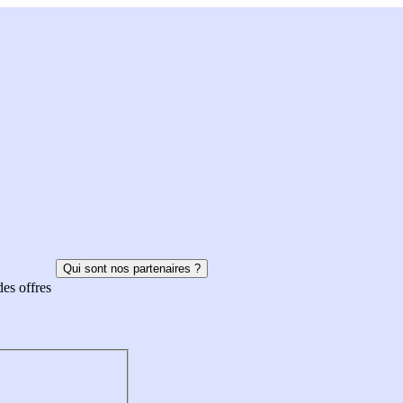
Qui sont nos partenaires ?
des offres