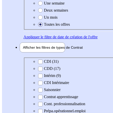
Une semaine
Deux semaines
Un mois
Toutes les offres
Appliquer
le filtre de date de création de l'offre
Afficher les filtres de types de
Contrat
Type de contrat
CDI (31)
CDD (17)
Intérim (9)
CDI Intérimaire
Saisonnier
Contrat apprentissage
Cont. professionnalisation
Prépa.opérationnel.emploi