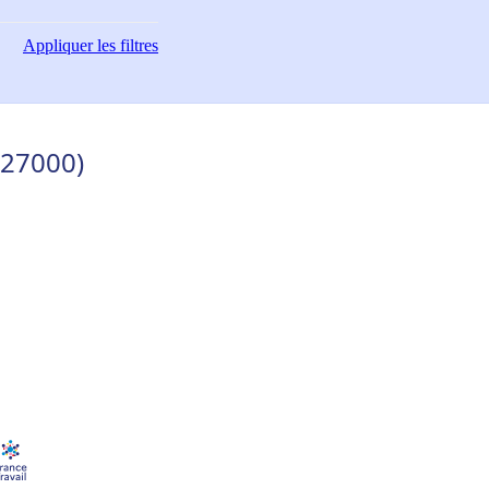
Appliquer
les filtres
(27000)