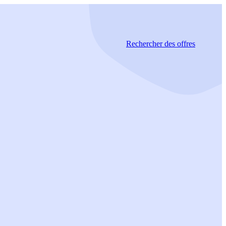
Rechercher
des offres