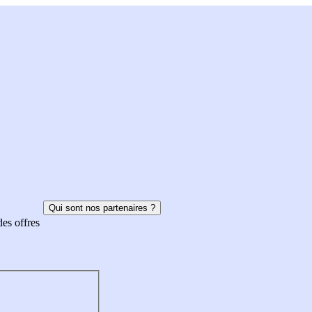
Qui sont nos partenaires ?
des offres