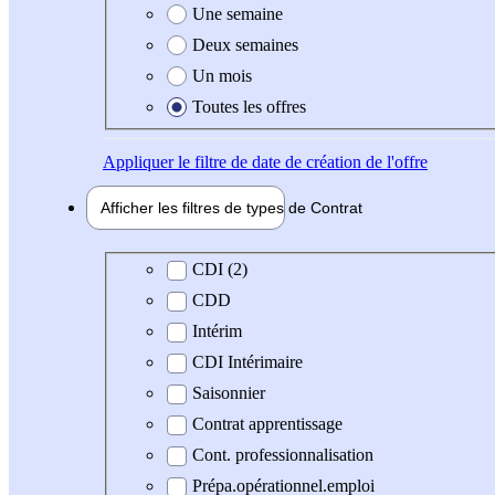
Une semaine
Deux semaines
Un mois
Toutes les offres
Appliquer
le filtre de date de création de l'offre
Afficher les filtres de types de
Contrat
Type de contrat
CDI (2)
CDD
Intérim
CDI Intérimaire
Saisonnier
Contrat apprentissage
Cont. professionnalisation
Prépa.opérationnel.emploi