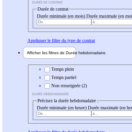
DURÉE DE CONTRAT
Durée de contrat
Durée minimale (en mois)
Durée maximale (en moi
Appliquer
le filtre du type de contrat
Afficher les filtres de
Durée hebdo
madaire
Durée hebdomadaire
Temps plein
Temps partiel
Non renseignée (2)
DURÉE HEBDOMADAIRE
Précisez la durée hebdomadaire :
Durée minimale (en heure)
Durée maximale (en he