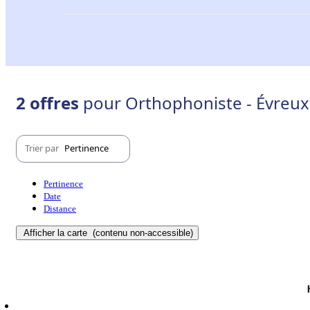
2 offres
pour Orthophoniste - Évreux
Trier par
Pertinence
Pertinence
Date
Distance
Afficher la carte
(contenu non-accessible)