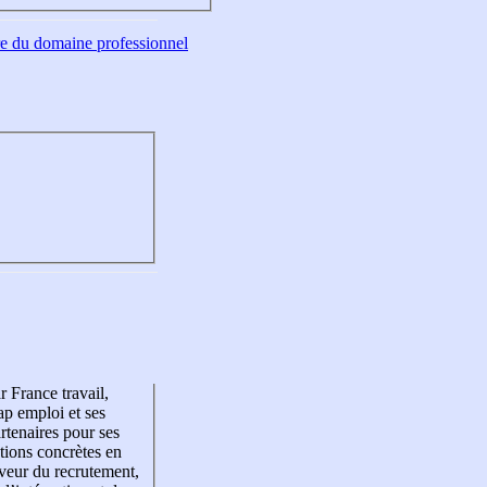
tre du domaine professionnel
r France travail,
p emploi et ses
rtenaires pour ses
tions concrètes en
veur du recrutement,