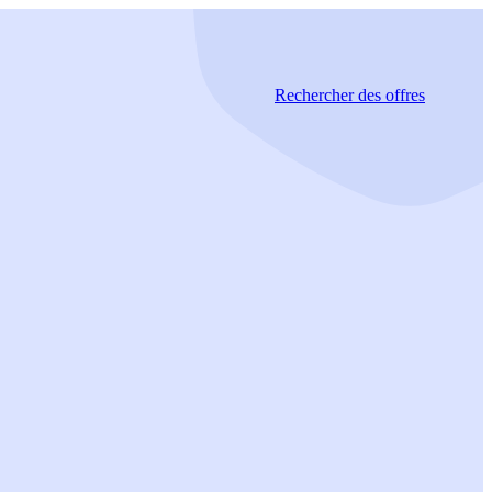
Rechercher
des offres