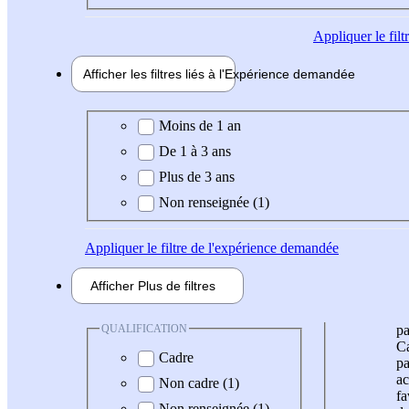
Appliquer
le fil
Afficher les filtres liés à l'
Expérience
demandée
Expérience demandée
Moins de 1 an
De 1 à 3 ans
Plus de 3 ans
Non renseignée (1)
Appliquer
le filtre de l'expérience demandée
Afficher
Plus de
filtres
QUALIFICATION
pa
Ca
Cadre
pa
ac
Non cadre (1)
fa
Non renseignée (1)