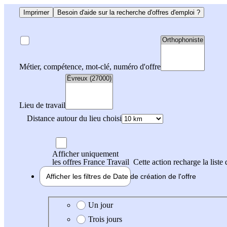
Imprimer
Besoin d'aide sur la recherche d'offres d'emploi ?
Métier, compétence, mot-clé, numéro d'offre
Lieu de travail
Distance autour du lieu choisi
Afficher uniquement
les offres France Travail
Cette action recharge la liste 
Afficher les filtres de
Date de création
de l'offre
Date de création de l'offre
Un jour
Trois jours