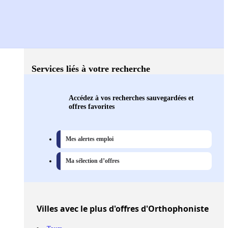
Services liés à votre recherche
Accédez à vos recherches sauvegardées et
offres favorites
Mes alertes emploi
Ma sélection d’offres
Villes
avec le plus d'offres d'Orthophoniste