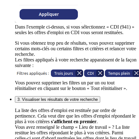
Dans l'exemple ci-dessus, si vous sélectionnez « CDI (941) »
seules les offres d'emploi en CDI vous seront restituées.
Si vous obtenez trop peu de résultats, vous pouvez supprimer
certains mots-clés ou certains filtres et critères et relancer votre
recherche.
Les filtres appliqués à votre recherche apparaissent de la façon
suivante :
Vous pouvez supprimer les filtres un par un ou tout
réinitialiser en cliquant sur le bouton « Tout réinitialiser ».
3. Visualiser les résultats de votre recherche
La liste des offres d'emploi est restituée par ordre de
pertinence. Cela veut dire que les offres d'emploi répondant le
plus à vos critères
s'affichent en premier
.
Vous avez renseigné le champ « Lieu de travail » ? La liste
restitue les offres répondant le plus à vos critères. Parmi
celles-ci sont d'abord restituées les offres dont le lieu de travail