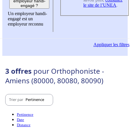
employeur handi-
le site de l’UNEA
.
engagé ?
Un employeur handi-
engagé est un
employeur reconnu
Appliquer
les filtres
3 offres
pour Orthophoniste -
Amiens (80000, 80080, 80090)
Trier par
Pertinence
Pertinence
Date
Distance