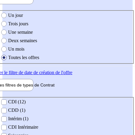
e création de l'offre
Un jour
Trois jours
Une semaine
Deux semaines
Un mois
Toutes les offres
er
le filtre de date de création de l'offre
les filtres de types de
Contrat
de contrat
CDI (12)
CDD (1)
Intérim (1)
CDI Intérimaire