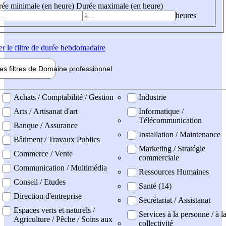
ée minimale (en heure)
Durée maximale (en heure)
heures
er
le filtre de durée hebdomadaire
les filtres de
Domaine pro
fessionnel
ne professionel
Achats / Comptabilité / Gestion
Industrie
Arts / Artisanat d'art
Informatique /
Télécommunication
Banque / Assurance
Installation / Maintenance
Bâtiment / Travaux Publics
Marketing / Stratégie
Commerce / Vente
commerciale
Communication / Multimédia
Ressources Humaines
Conseil / Etudes
Santé (14)
Direction d'entreprise
Secrétariat / Assistanat
Espaces verts et naturels /
Services à la personne / à l
Agriculture / Pêche / Soins aux
collectivité