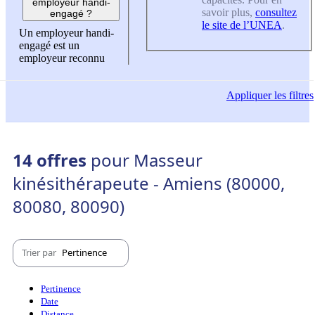
employeur handi-
savoir plus,
consultez
engagé ?
le site de l’UNEA
.
Un employeur handi-
engagé est un
employeur reconnu
Appliquer
les filtres
14 offres
pour Masseur
kinésithérapeute - Amiens (80000,
80080, 80090)
Trier par
Pertinence
Pertinence
Date
Distance