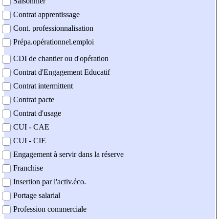
Saisonnier
Contrat apprentissage
Cont. professionnalisation
Prépa.opérationnel.emploi
CDI de chantier ou d'opération
Contrat d'Engagement Educatif
Contrat intermittent
Contrat pacte
Contrat d'usage
CUI - CAE
CUI - CIE
Engagement à servir dans la réserve
Franchise
Insertion par l'activ.éco.
Portage salarial
Profession commerciale