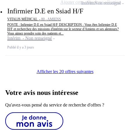
Ajouter cette offre à ma sélection
Intérim
Non renseigné
Infirmier D.E en Ssiad H/F
VITALIS MÉDICAL -
80 - AMIENS
POSTE : Infirmier D.E en Ssiad H/F DESCRIPTION : Vous êtes Infirmier D.E
H/F et recherchez des missions d'intérim sur le secteur d'Amiens et ses alentours?
Vous aimez prendre soin des patients et...
Intérim - Non renseigné
Publié il y a 3 jours
Afficher les 20 offres suivantes
Votre avis nous intéresse
Qu'avez-vous pensé du service de recherche d'offres ?