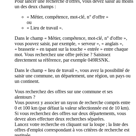
Pour lancer une recherche d'offres, vous devez saisir au moins
un des deux champs :
« Métier, compétence, mot-clé, n° d'offre »
ou
« Lieu de travail ».
Dans le champ « Métier, compétence, mot-clé, n° d'offre »,
vous pouvez saisir, par exemple, « serveur », « anglais »,
« brasserie » en tapant sur la touche « entrée » entre chaque
mot. Vous recherchez une offre précise ? Saisissez
directement sa référence, par exemple 049RSNK.
Dans le champ « lieu de travail », vous avez la possibilité de
saisir une commune, un département, une région, un pays ou
un continent.
Vous recherchez des offres sur une commune et ses
alentours ?
Vous pouvez y associer un rayon de recherche compris entre
0 et 100 km (par défaut la valeur sélectionnée est de 10 km).
Si vous recherchez des offres sur deux départements, vous
devez alors effectuer deux recherches séparées.
Lancez votre recherche en cliquant sur la loupe ; la liste des
offres d'emploi correspondant à vos critères de recherche est
restituée.