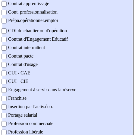
Contrat apprentissage
Cont. professionnalisation
Prépa.opérationnel.emploi
CDI de chantier ou d'opération
Contrat d'Engagement Educatif
Contrat intermittent
Contrat pacte
Contrat d'usage
CUI - CAE
CUI - CIE
Engagement à servir dans la réserve
Franchise
Insertion par l'activ.éco.
Portage salarial
Profession commerciale
Profession libérale