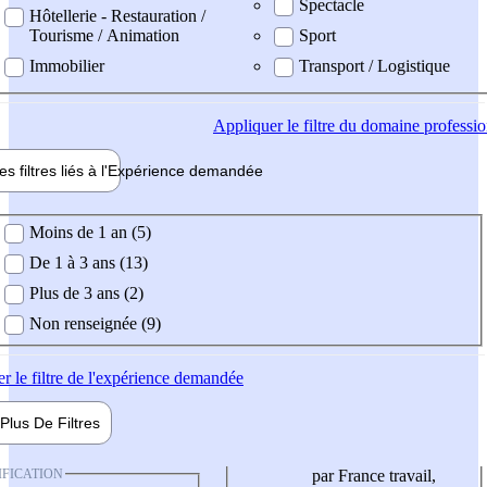
Spectacle
Hôtellerie - Restauration /
Tourisme / Animation
Sport
Immobilier
Transport / Logistique
Appliquer
le filtre du domaine professi
es filtres liés à l'
Expérience
demandée
ience demandée
Moins de 1 an (5)
De 1 à 3 ans (13)
Plus de 3 ans (2)
Non renseignée (9)
er
le filtre de l'expérience demandée
Plus De
Filtres
IFICATION
par France travail,