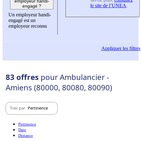
employeur handi-
le site de l’UNEA
.
engagé ?
Un employeur handi-
engagé est un
employeur reconnu
Appliquer
les filtres
83 offres
pour Ambulancier -
Amiens (80000, 80080, 80090)
Trier par
Pertinence
Pertinence
Date
Distance