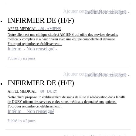
Ajouter cette offre à ma sélection
Intérim
Non renseigné
INFIRMIER DE (H/F)
APPEL MEDICAL -
80 - AMIENS
Notre client est une clinique située à AMIENS qui offre des services de soins
médicaux complets et à haut niveau avec une équipe compétente et dévouée.
Pourquoi rejoindre cet établissement...
Intérim - Non renseigné
Publié il y a 2 jours
Ajouter cette offre à ma sélection
Intérim
Non renseigné
INFIRMIER DE (H/F)
APPEL MEDICAL -
80 - DURY
Notre client propose un établissement de soins de suite et réadaptation dans la ville
de DURY offrant des services et des soins médicaux de qualité aux patients.
Pourquoi rejoindre cet établissement...
Intérim - Non renseigné
Publié il y a 2 jours