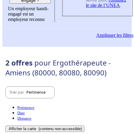
engagé ?
le site de l’UNEA
.
Un employeur handi-
engagé est un
employeur reconnu
Appliquer
les filtres
2 offres
pour Ergothérapeute -
Amiens (80000, 80080, 80090)
Trier par
Pertinence
Pertinence
Date
Distance
Afficher la carte
(contenu non-accessible)