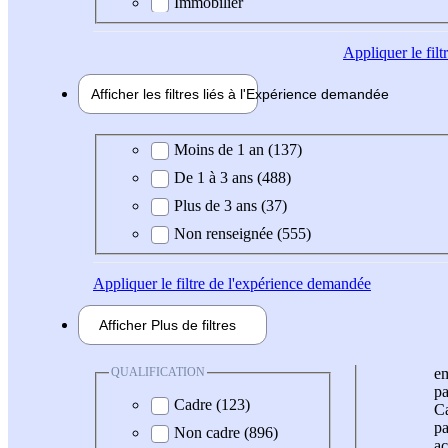
Immobilier
Appliquer
le fil
Afficher les filtres liés à l'
Expérience
demandée
Expérience demandée
Moins de 1 an (137)
De 1 à 3 ans (488)
Plus de 3 ans (37)
Non renseignée (555)
Appliquer
le filtre de l'expérience demandée
Afficher
Plus de
filtres
QUALIFICATION
e
pa
Cadre (123)
Ca
pa
Non cadre (896)
ac