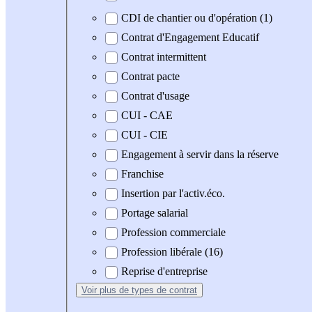
CDI de chantier ou d'opération (1)
Contrat d'Engagement Educatif
Contrat intermittent
Contrat pacte
Contrat d'usage
CUI - CAE
CUI - CIE
Engagement à servir dans la réserve
Franchise
Insertion par l'activ.éco.
Portage salarial
Profession commerciale
Profession libérale (16)
Reprise d'entreprise
Voir plus
de types de contrat