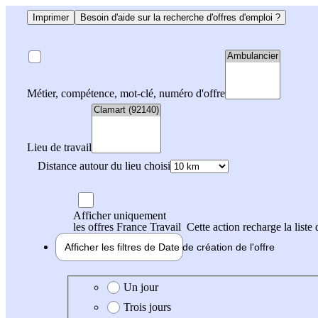
Imprimer
Besoin d'aide sur la recherche d'offres d'emploi ?
Métier, compétence, mot-clé, numéro d'offre
Lieu de travail
Distance autour du lieu choisi
Afficher uniquement
les offres France Travail
Cette action recharge la liste 
Afficher les filtres de
Date de création
de l'offre
Date de création de l'offre
Un jour
Trois jours