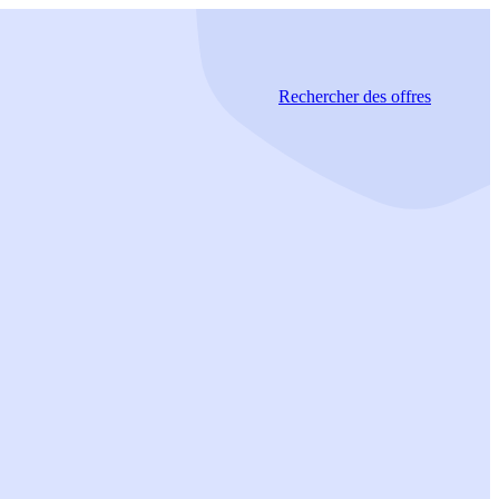
Rechercher
des offres