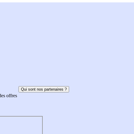
Qui sont nos partenaires ?
des offres