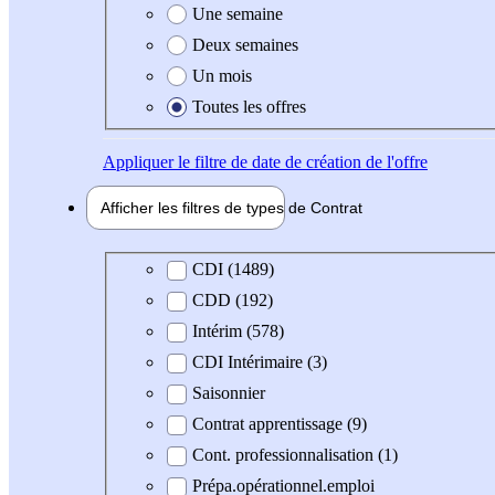
Une semaine
Deux semaines
Un mois
Toutes les offres
Appliquer
le filtre de date de création de l'offre
Afficher les filtres de types de
Contrat
Type de contrat
CDI (1489)
CDD (192)
Intérim (578)
CDI Intérimaire (3)
Saisonnier
Contrat apprentissage (9)
Cont. professionnalisation (1)
Prépa.opérationnel.emploi