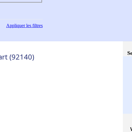
Appliquer
les filtres
Se
rt (92140)