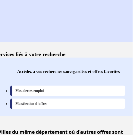
rvices liés à votre recherche
Accédez à vos recherches sauvegardées et offres favorites
Mes alertes emploi
Ma sélection d’offres
Villes
du même département où d'autres offres sont