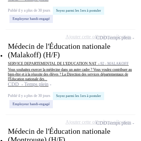
Publié il y a plus de 30 jours
Soyez parmi les 1ers à postuler
Employeur handi-engagé
Ajouter cette offre à ma sélection
CDD
Temps plein
Médecin de l'Éducation nationale
(Malakoff) (H/F)
SERVICE DEPARTEMENTAL DE L'EDUCATION NAT -
92 - MALAKOFF
Vous souhaitez exercer la médecine dans un autre cadre ? Vous voulez contribuer au
bien-être et à la réussite des élèves ? La Direction des services départementaux de
l'Éducation nationale des...
CDD - Temps plein
Publié il y a plus de 30 jours
Soyez parmi les 1ers à postuler
Employeur handi-engagé
Ajouter cette offre à ma sélection
CDD
Temps plein
Médecin de l'Éducation nationale
(Montrouge) (H/F)