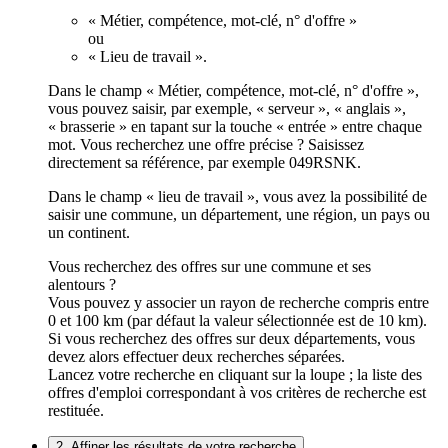
« Métier, compétence, mot-clé, n° d'offre »
ou
« Lieu de travail ».
Dans le champ « Métier, compétence, mot-clé, n° d'offre »,
vous pouvez saisir, par exemple, « serveur », « anglais »,
« brasserie » en tapant sur la touche « entrée » entre chaque
mot. Vous recherchez une offre précise ? Saisissez
directement sa référence, par exemple 049RSNK.
Dans le champ « lieu de travail », vous avez la possibilité de
saisir une commune, un département, une région, un pays ou
un continent.
Vous recherchez des offres sur une commune et ses
alentours ?
Vous pouvez y associer un rayon de recherche compris entre
0 et 100 km (par défaut la valeur sélectionnée est de 10 km).
Si vous recherchez des offres sur deux départements, vous
devez alors effectuer deux recherches séparées.
Lancez votre recherche en cliquant sur la loupe ; la liste des
offres d'emploi correspondant à vos critères de recherche est
restituée.
2. Affiner les résultats de votre recherche