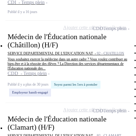
CDI - Temps plein
Publié il y a 16 jours
Ajouter cette offre à ma sélection
CDD
Temps plein
Médecin de l'Éducation nationale
(Châtillon) (H/F)
SERVICE DEPARTEMENTAL DE L'EDUCATION NAT -
92 - CHATILLON
Vous souhaitez exercer la médecine dans un autre cadre ? Vous voulez contribuer au
bien-être et à la réussite des élèves ? La Direction des services départementaux de
l'Éducation nationale des...
CDD - Temps plein
Publié il y a plus de 30 jours
Soyez parmi les 1ers à postuler
Employeur handi-engagé
Ajouter cette offre à ma sélection
CDD
Temps plein
Médecin de l'Éducation nationale
(Clamart) (H/F)
SERVICE DEPARTEMENTAL DE L'EDUCATION NAT -
92 - CLAMART