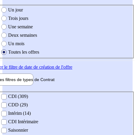
e création de l'offre
Un jour
Trois jours
Une semaine
Deux semaines
Un mois
Toutes les offres
er
le filtre de date de création de l'offre
les filtres de types de
Contrat
de contrat
CDI (309)
CDD (29)
Intérim (14)
CDI Intérimaire
Saisonnier