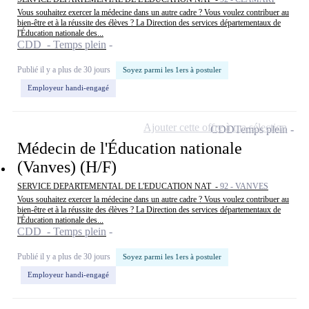
Vous souhaitez exercer la médecine dans un autre cadre ? Vous voulez contribuer au
bien-être et à la réussite des élèves ? La Direction des services départementaux de
l'Éducation nationale des...
CDD - Temps plein
Publié il y a plus de 30 jours
Soyez parmi les 1ers à postuler
Employeur handi-engagé
Ajouter cette offre à ma sélection
CDD
Temps plein
Médecin de l'Éducation nationale
(Vanves) (H/F)
SERVICE DEPARTEMENTAL DE L'EDUCATION NAT -
92 - VANVES
Vous souhaitez exercer la médecine dans un autre cadre ? Vous voulez contribuer au
bien-être et à la réussite des élèves ? La Direction des services départementaux de
l'Éducation nationale des...
CDD - Temps plein
Publié il y a plus de 30 jours
Soyez parmi les 1ers à postuler
Employeur handi-engagé