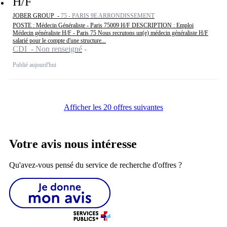
H/F
JOBER GROUP -
75 - PARIS 9E ARRONDISSEMENT
POSTE : Médecin Généraliste - Paris 75009 H/F DESCRIPTION : Emploi
Médecin généraliste H/F - Paris 75 Nous recrutons un(e) médecin généraliste H/F
salarié pour le compte d'une structure...
CDI - Non renseigné
Publié aujourd'hui
Afficher les 20 offres suivantes
Votre avis nous intéresse
Qu'avez-vous pensé du service de recherche d'offres ?