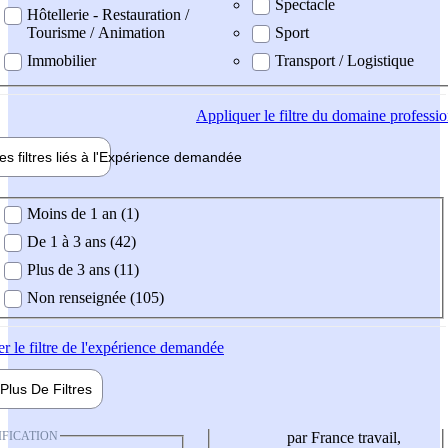
Spectacle
Hôtellerie - Restauration /
Tourisme / Animation
Sport
Immobilier
Transport / Logistique
Appliquer
le filtre du domaine professi
es filtres liés à l'
Expérience
demandée
ience demandée
Moins de 1 an (1)
De 1 à 3 ans (42)
Plus de 3 ans (11)
Non renseignée (105)
er
le filtre de l'expérience demandée
Plus De
Filtres
IFICATION
par France travail,