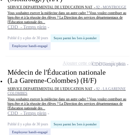
SERVICE DEPARTEMENTAL DE L'EDUCATION NAT -
92 - MONTROUGE
Vous souhaitez exercer la médecine dans un autre cadre ? Vous voulez contribuer au
bien-être et à la réussite des élèves ? La Direction des services départementaux de
l'Éducation nationale des...
CDD - Temps plein
Publié il y a plus de 30 jours
Soyez parmi les 1ers à postuler
Employeur handi-engagé
Ajouter cette offre à ma sélection
CDD
Temps plein
Médecin de l'Éducation nationale
(La Garenne-Colombes) (H/F)
SERVICE DEPARTEMENTAL DE L'EDUCATION NAT -
92 - LA GARENNE
COLOMBES
Vous souhaitez exercer la médecine dans un autre cadre ? Vous voulez contribuer au
bien-être et à la réussite des élèves ? La Direction des services départementaux de
l'Éducation nationale des...
CDD - Temps plein
Publié il y a plus de 30 jours
Soyez parmi les 1ers à postuler
Employeur handi-engagé