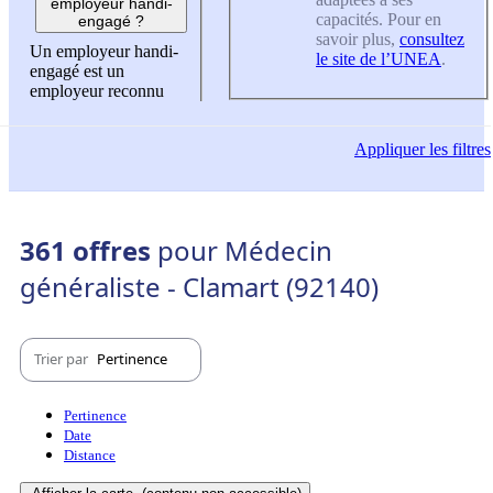
employeur handi-
capacités. Pour en
engagé ?
savoir plus,
consultez
Un employeur handi-
le site de l’UNEA
.
engagé est un
employeur reconnu
Appliquer
les filtres
361 offres
pour Médecin
généraliste - Clamart (92140)
Trier par
Pertinence
Pertinence
Date
Distance