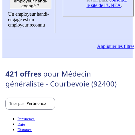
employeur handi-
le site de l’UNEA
.
engagé ?
Un employeur handi-
engagé est un
employeur reconnu
Appliquer
les filtres
421 offres
pour Médecin
généraliste - Courbevoie (92400)
Trier par
Pertinence
Pertinence
Date
Distance