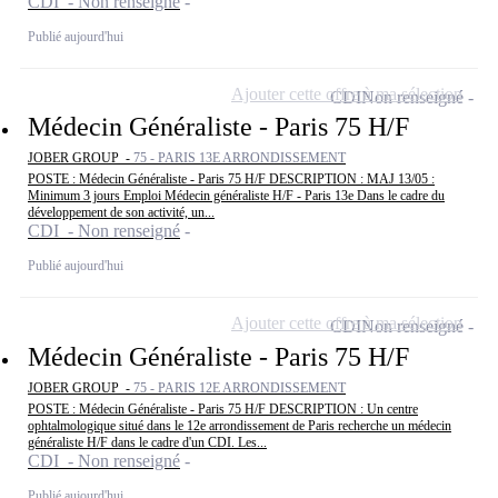
CDI - Non renseigné
Publié aujourd'hui
Ajouter cette offre à ma sélection
CDI
Non renseigné
Médecin Généraliste - Paris 75 H/F
JOBER GROUP -
75 - PARIS 13E ARRONDISSEMENT
POSTE : Médecin Généraliste - Paris 75 H/F DESCRIPTION : MAJ 13/05 :
Minimum 3 jours Emploi Médecin généraliste H/F - Paris 13e Dans le cadre du
développement de son activité, un...
CDI - Non renseigné
Publié aujourd'hui
Ajouter cette offre à ma sélection
CDI
Non renseigné
Médecin Généraliste - Paris 75 H/F
JOBER GROUP -
75 - PARIS 12E ARRONDISSEMENT
POSTE : Médecin Généraliste - Paris 75 H/F DESCRIPTION : Un centre
ophtalmologique situé dans le 12e arrondissement de Paris recherche un médecin
généraliste H/F dans le cadre d'un CDI. Les...
CDI - Non renseigné
Publié aujourd'hui