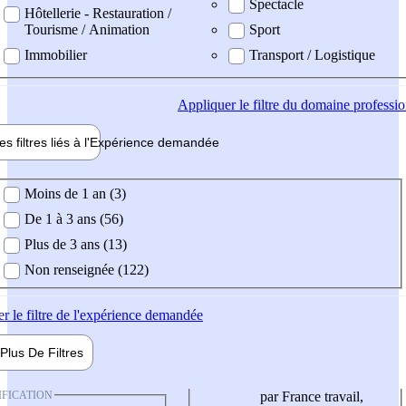
Spectacle
Hôtellerie - Restauration /
Tourisme / Animation
Sport
Immobilier
Transport / Logistique
Appliquer
le filtre du domaine professi
es filtres liés à l'
Expérience
demandée
ience demandée
Moins de 1 an (3)
De 1 à 3 ans (56)
Plus de 3 ans (13)
Non renseignée (122)
er
le filtre de l'expérience demandée
Plus De
Filtres
IFICATION
par France travail,