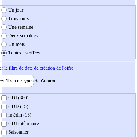
e création de l'offre
Un jour
Trois jours
Une semaine
Deux semaines
Un mois
Toutes les offres
er
le filtre de date de création de l'offre
les filtres de types de
Contrat
de contrat
CDI (380)
CDD (15)
Intérim (15)
CDI Intérimaire
Saisonnier