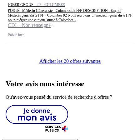
JOBER GROUP -
92 - COLOMBES
POSTE : Médecin Généraliste - Colombes 92 H/F DESCRIPTION : Emploi
Médecin généraliste H/F - Colombes 92 Nous recrutons un médecin généraliste H/F
pour intégrer une clinique située à Colombes...
CDI - Non renseigné
Publié hier
Afficher les 20 offres suivantes
Votre avis nous intéresse
Qu'avez-vous pensé du service de recherche d'offres ?