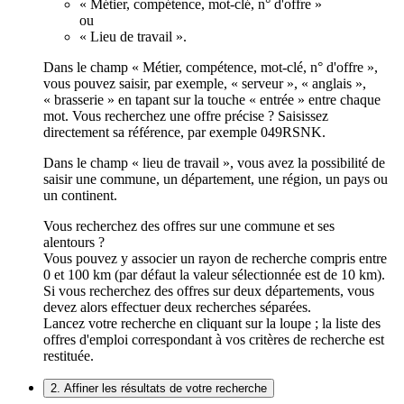
« Métier, compétence, mot-clé, n° d'offre »
ou
« Lieu de travail ».
Dans le champ « Métier, compétence, mot-clé, n° d'offre »,
vous pouvez saisir, par exemple, « serveur », « anglais »,
« brasserie » en tapant sur la touche « entrée » entre chaque
mot. Vous recherchez une offre précise ? Saisissez
directement sa référence, par exemple 049RSNK.
Dans le champ « lieu de travail », vous avez la possibilité de
saisir une commune, un département, une région, un pays ou
un continent.
Vous recherchez des offres sur une commune et ses
alentours ?
Vous pouvez y associer un rayon de recherche compris entre
0 et 100 km (par défaut la valeur sélectionnée est de 10 km).
Si vous recherchez des offres sur deux départements, vous
devez alors effectuer deux recherches séparées.
Lancez votre recherche en cliquant sur la loupe ; la liste des
offres d'emploi correspondant à vos critères de recherche est
restituée.
2. Affiner les résultats de votre recherche