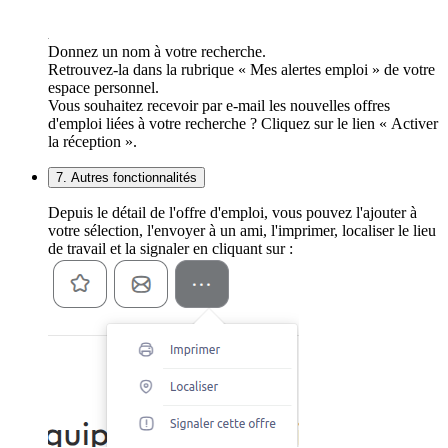
Donnez un nom à votre recherche.
Retrouvez-la dans la rubrique « Mes alertes emploi » de votre
espace personnel.
Vous souhaitez recevoir par e-mail les nouvelles offres
d'emploi liées à votre recherche ? Cliquez sur le lien « Activer
la réception ».
7. Autres fonctionnalités
Depuis le détail de l'offre d'emploi, vous pouvez l'ajouter à
votre sélection, l'envoyer à un ami, l'imprimer, localiser le lieu
de travail et la signaler en cliquant sur :