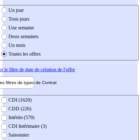
e création de l'offre
Un jour
Trois jours
Une semaine
Deux semaines
Un mois
Toutes les offres
er
le filtre de date de création de l'offre
les filtres de types de
Contrat
de contrat
CDI (1620)
CDD (226)
Intérim (579)
CDI Intérimaire (3)
Saisonnier