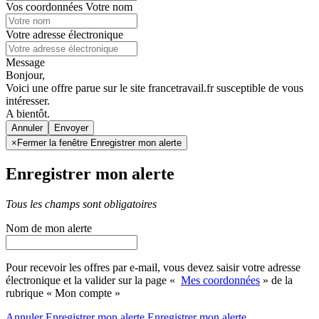
Vos coordonnées
Votre nom
Votre adresse électronique
Message
Bonjour,
Voici une offre parue sur le site francetravail.fr susceptible de vous
intéresser.
A bientôt.
Annuler
×
Fermer la fenêtre Enregistrer mon alerte
Enregistrer mon alerte
Tous les champs sont obligatoires
Nom de mon alerte
Pour recevoir les offres par e-mail, vous devez saisir votre adresse
électronique et la valider sur la page «
Mes coordonnées
» de la
rubrique « Mon compte »
Annuler
Enregistrer mon alerte
Enregistrer
mon alerte