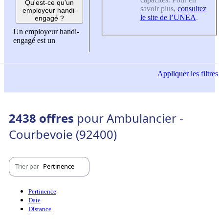
Qu'est-ce qu'un
savoir plus,
consultez
employeur handi-
le site de l’UNEA
.
engagé ?
Un employeur handi-
engagé est un
Appliquer
les filtres
2438 offres
pour Ambulancier -
Courbevoie (92400)
Trier par
Pertinence
Pertinence
Date
Distance