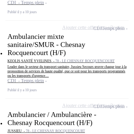
CDI - Temps plein
Publié il y a 10 jours
Ajouter cette offre à ma sélection
CDI
Temps plein
Ambulancier mixte
sanitaire/SMUR - Chesnay
Rocquencourt (H/F)
KEOLIS SANTÉ YVELINES -
78 - LE CHESNAY ROCQUENCOURT
Leader dans le secteur du transport sanitaire, Jussieu Secours œuvre chaque jour à la
proposition de services de haute qualité, que ce soit pour les transports programmés
ou les transports d'urgence....
CDI - Temps plein
Publié il y a 10 jours
Ajouter cette offre à ma sélection
CDI
Temps plein
Ambulancier / Ambulancière -
Chesnay Rocquencourt (H/F)
JUSSIEU -
78 - LE CHESNAY ROCQUENCOURT