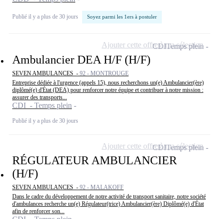
Publié il y a plus de 30 jours
Soyez parmi les 1ers à postuler
Ajouter cette offre à ma sélection
CDI
Temps plein
Ambulancier DEA H/F (H/F)
SEVEN AMBULANCES -
92 - MONTROUGE
Entreprise dédiée à l'urgence (appels 15), nous recherchons un(e) Ambulancier(ère)
diplômé(e) d'État (DEA) pour renforcer notre équipe et contribuer à notre mission :
assurer des transports...
CDI - Temps plein
Publié il y a plus de 30 jours
Ajouter cette offre à ma sélection
CDI
Temps plein
RÉGULATEUR AMBULANCIER
(H/F)
SEVEN AMBULANCES -
92 - MALAKOFF
Dans le cadre du développement de notre activité de transport sanitaire, notre société
d'ambulances recherche un(e) Régulateur(trice) Ambulancier(ère) Diplômé(e) d'État
afin de renforcer son...