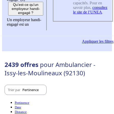
capacités. Pour en
Qu'est-ce qu'un
savoir plus,
consultez
employeur handi-
le site de l’UNEA
.
engagé ?
Un employeur handi-
engagé est un
Appliquer
les filtres
2439 offres
pour Ambulancier -
Issy-les-Moulineaux (92130)
Trier par
Pertinence
Pertinence
Date
Distance