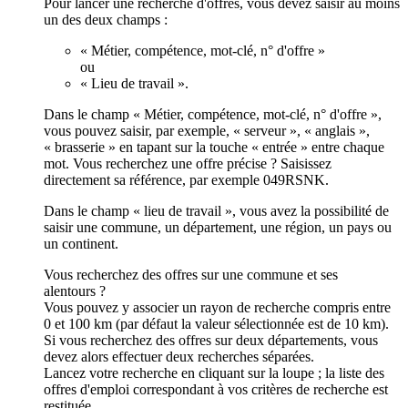
Pour lancer une recherche d'offres, vous devez saisir au moins
un des deux champs :
« Métier, compétence, mot-clé, n° d'offre »
ou
« Lieu de travail ».
Dans le champ « Métier, compétence, mot-clé, n° d'offre »,
vous pouvez saisir, par exemple, « serveur », « anglais »,
« brasserie » en tapant sur la touche « entrée » entre chaque
mot. Vous recherchez une offre précise ? Saisissez
directement sa référence, par exemple 049RSNK.
Dans le champ « lieu de travail », vous avez la possibilité de
saisir une commune, un département, une région, un pays ou
un continent.
Vous recherchez des offres sur une commune et ses
alentours ?
Vous pouvez y associer un rayon de recherche compris entre
0 et 100 km (par défaut la valeur sélectionnée est de 10 km).
Si vous recherchez des offres sur deux départements, vous
devez alors effectuer deux recherches séparées.
Lancez votre recherche en cliquant sur la loupe ; la liste des
offres d'emploi correspondant à vos critères de recherche est
restituée.