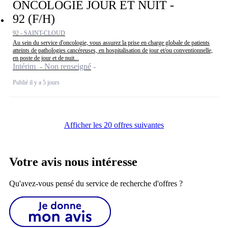
ONCOLOGIE JOUR ET NUIT -
92 (F/H)
92 - SAINT-CLOUD
Au sein du service d'oncologie, vous assurez la prise en charge globale de patients
atteints de pathologies cancéreuses, en hospitalisation de jour et/ou conventionnelle,
en poste de jour et de nuit...
Intérim - Non renseigné
Publié il y a 5 jours
Afficher les 20 offres suivantes
Votre avis nous intéresse
Qu'avez-vous pensé du service de recherche d'offres ?