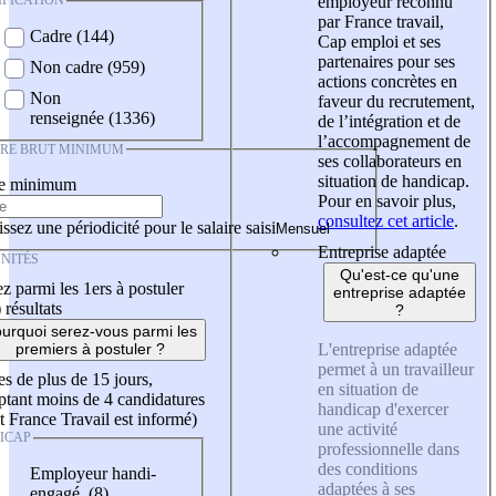
IFICATION
employeur reconnu
par France travail,
Cadre (144)
Cap emploi et ses
partenaires pour ses
Non cadre (959)
actions concrètes en
Non
faveur du recrutement,
renseignée (1336)
de l’intégration et de
l’accompagnement de
IRE BRUT MINIMUM
ses collaborateurs en
situation de handicap.
re minimum
Pour en savoir plus,
consultez cet article
.
ssez une périodicité pour le salaire saisi
Entreprise adaptée
NITÉS
Qu'est-ce qu'une
z parmi les 1ers à postuler
entreprise adaptée
)
résultats
?
urquoi serez-vous parmi les
L'entreprise adaptée
premiers à postuler ?
permet à un travailleur
es de plus de 15 jours,
en situation de
tant moins de 4 candidatures
handicap d'exercer
t France Travail est informé)
une activité
ICAP
professionnelle dans
des conditions
Employeur handi-
adaptées à ses
engagé (8)