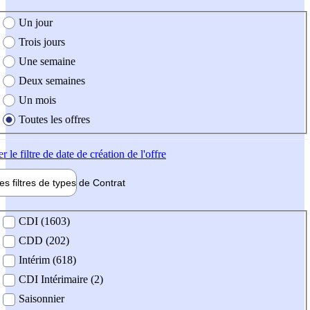
e création de l'offre
Un jour
Trois jours
Une semaine
Deux semaines
Un mois
Toutes les offres
er
le filtre de date de création de l'offre
les filtres de types de
Contrat
de contrat
CDI (1603)
CDD (202)
Intérim (618)
CDI Intérimaire (2)
Saisonnier