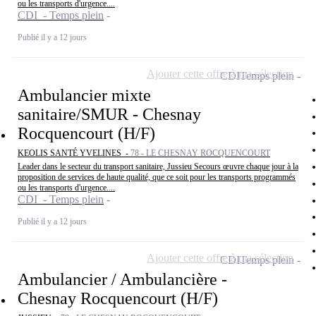
ou les transports d'urgence....
CDI - Temps plein
Publié il y a 12 jours
Ajouter cette offre à ma sélection
CDI
Temps plein
Ambulancier mixte
sanitaire/SMUR - Chesnay
Rocquencourt (H/F)
KEOLIS SANTÉ YVELINES -
78 - LE CHESNAY ROCQUENCOURT
Leader dans le secteur du transport sanitaire, Jussieu Secours œuvre chaque jour à la
proposition de services de haute qualité, que ce soit pour les transports programmés
ou les transports d'urgence....
CDI - Temps plein
Publié il y a 12 jours
Ajouter cette offre à ma sélection
CDI
Temps plein
Ambulancier / Ambulancière -
Chesnay Rocquencourt (H/F)