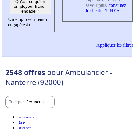
Qu'est-ce qu'un
savoir plus,
consultez
employeur handi-
le site de l’UNEA
.
engagé ?
Un employeur handi-
engagé est un
Appliquer
les filtres
2548 offres
pour Ambulancier -
Nanterre (92000)
Trier par
Pertinence
Pertinence
Date
Distance