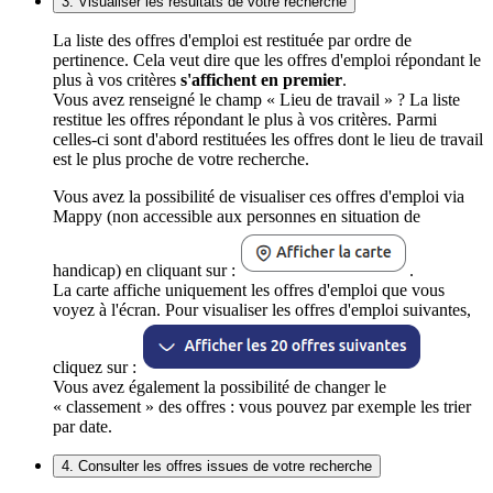
3. Visualiser les résultats de votre recherche
La liste des offres d'emploi est restituée par ordre de
pertinence. Cela veut dire que les offres d'emploi répondant le
plus à vos critères
s'affichent en premier
.
Vous avez renseigné le champ « Lieu de travail » ? La liste
restitue les offres répondant le plus à vos critères. Parmi
celles-ci sont d'abord restituées les offres dont le lieu de travail
est le plus proche de votre recherche.
Vous avez la possibilité de visualiser ces offres d'emploi via
Mappy (non accessible aux personnes en situation de
handicap) en cliquant sur :
.
La carte affiche uniquement les offres d'emploi que vous
voyez à l'écran. Pour visualiser les offres d'emploi suivantes,
cliquez sur :
Vous avez également la possibilité de changer le
« classement » des offres : vous pouvez par exemple les trier
par date.
4. Consulter les offres issues de votre recherche