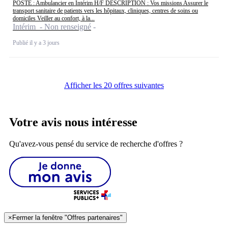
POSTE : Ambulancier en Intérim H/F DESCRIPTION : Vos missions Assurer le
transport sanitaire de patients vers les hôpitaux, cliniques, centres de soins ou
domiciles Veiller au confort, à la...
Intérim - Non renseigné
Publié il y a 3 jours
Afficher les 20 offres suivantes
Votre avis nous intéresse
Qu'avez-vous pensé du service de recherche d'offres ?
×
Fermer la fenêtre "Offres partenaires"