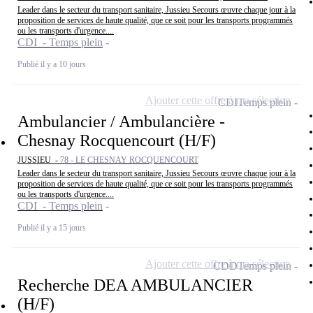
Leader dans le secteur du transport sanitaire, Jussieu Secours œuvre chaque jour à la
proposition de services de haute qualité, que ce soit pour les transports programmés
ou les transports d'urgence....
CDI - Temps plein
Publié il y a 10 jours
Ajouter cette offre à ma sélection
CDI
Temps plein
Ambulancier / Ambulancière -
Chesnay Rocquencourt (H/F)
JUSSIEU -
78 - LE CHESNAY ROCQUENCOURT
Leader dans le secteur du transport sanitaire, Jussieu Secours œuvre chaque jour à la
proposition de services de haute qualité, que ce soit pour les transports programmés
ou les transports d'urgence....
CDI - Temps plein
Publié il y a 15 jours
Ajouter cette offre à ma sélection
CDD
Temps plein
Recherche DEA AMBULANCIER
(H/F)