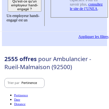
Qu'est-ce qu'un
savoir plus,
consultez
employeur handi-
le site de l’UNEA
.
engagé ?
Un employeur handi-
engagé est un
Appliquer
les filtres
2555 offres
pour Ambulancier -
Rueil-Malmaison (92500)
Trier par
Pertinence
Pertinence
Date
Distance