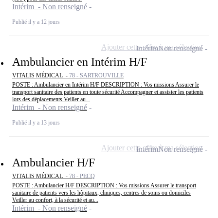
Intérim - Non renseigné
Publié il y a 12 jours
Ajouter cette offre à ma sélection
Intérim
Non renseigné
Ambulancier en Intérim H/F
VITALIS MÉDICAL -
78 - SARTROUVILLE
POSTE : Ambulancier en Intérim H/F DESCRIPTION : Vos missions Assurer le
transport sanitaire des patients en toute sécurité Accompagner et assister les patients
lors des déplacements Veiller au...
Intérim - Non renseigné
Publié il y a 13 jours
Ajouter cette offre à ma sélection
Intérim
Non renseigné
Ambulancier H/F
VITALIS MÉDICAL -
78 - PECQ
POSTE : Ambulancier H/F DESCRIPTION : Vos missions Assurer le transport
sanitaire de patients vers les hôpitaux, cliniques, centres de soins ou domiciles
Veiller au confort, à la sécurité et au...
Intérim - Non renseigné