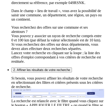
directement sa référence, par exemple 049RSNK.
Dans le champ « lieu de travail », vous avez la possibilité de
saisir une commune, un département, une région, un pays ou
un continent.
Vous recherchez des offres sur une commune et ses
alentours ?
Vous pouvez y associer un rayon de recherche compris entre
0 et 100 km (par défaut la valeur sélectionnée est de 10 km).
Si vous recherchez des offres sur deux départements, vous
devez alors effectuer deux recherches séparées.
Lancez votre recherche en cliquant sur la loupe ; la liste des
offres d'emploi correspondant à vos critères de recherche est
restituée.
2. Affiner les résultats de votre recherche
Si besoin, vous pouvez affiner les résultats de votre recherche
en sélectionnant des filtres et critères présents sous les critères
de recherche.
La recherche est relancée avec le filtre quand vous cliquez sur
le bouton « APPLIQUER LE FILTRE » ou quand le filtre se