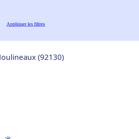
Appliquer
les filtres
-Moulineaux (92130)