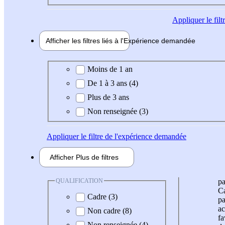
Appliquer
le fil
Afficher les filtres liés à l'
Expérience
demandée
Expérience demandée
Moins de 1 an
De 1 à 3 ans (4)
Plus de 3 ans
Non renseignée (3)
Appliquer
le filtre de l'expérience demandée
Afficher
Plus de
filtres
QUALIFICATION
pa
Ca
Cadre (3)
pa
ac
Non cadre (8)
fa
Non renseignée (4)