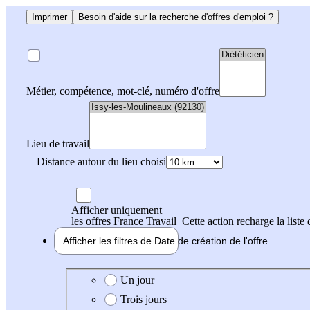
Imprimer
Besoin d'aide sur la recherche d'offres d'emploi ?
Métier, compétence, mot-clé, numéro d'offre
Lieu de travail
Distance autour du lieu choisi
Afficher uniquement
les offres France Travail
Cette action recharge la liste 
Afficher les filtres de
Date de création
de l'offre
Date de création de l'offre
Un jour
Trois jours