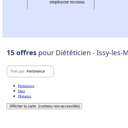
employeur reconnu
15 offres
pour Diététicien - Issy-les
Trier par
Pertinence
Pertinence
Date
Distance
Afficher la carte
(contenu non-accessible)