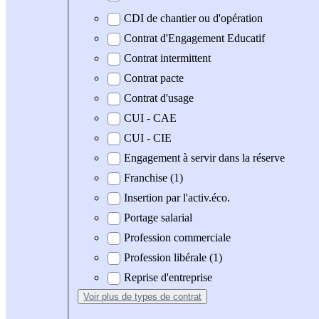
CDI de chantier ou d'opération
Contrat d'Engagement Educatif
Contrat intermittent
Contrat pacte
Contrat d'usage
CUI - CAE
CUI - CIE
Engagement à servir dans la réserve
Franchise (1)
Insertion par l'activ.éco.
Portage salarial
Profession commerciale
Profession libérale (1)
Reprise d'entreprise
Voir plus
de types de contrat