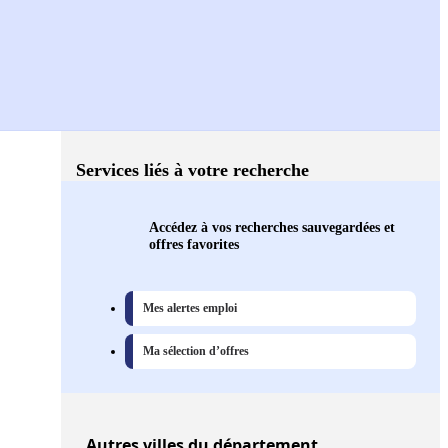
Services liés à votre recherche
Accédez à vos recherches sauvegardées et
offres favorites
Mes alertes emploi
Ma sélection d’offres
Autres
villes
du département