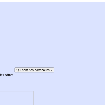
Qui sont nos partenaires ?
des offres