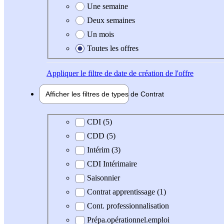
Une semaine
Deux semaines
Un mois
Toutes les offres
Appliquer
le filtre de date de création de l'offre
Afficher les filtres de types de
Contrat
Type de contrat
CDI (5)
CDD (5)
Intérim (3)
CDI Intérimaire
Saisonnier
Contrat apprentissage (1)
Cont. professionnalisation
Prépa.opérationnel.emploi