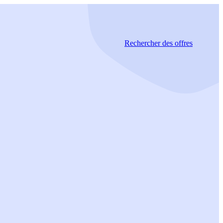
Rechercher
des offres