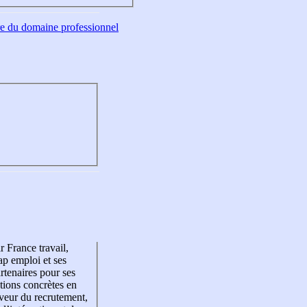
tre du domaine professionnel
r France travail,
p emploi et ses
rtenaires pour ses
tions concrètes en
veur du recrutement,