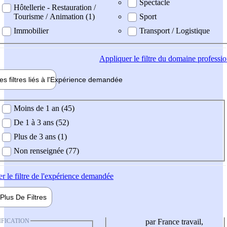
Spectacle
Hôtellerie - Restauration /
Tourisme / Animation (1)
Sport
Immobilier
Transport / Logistique
Appliquer
le filtre du domaine professi
es filtres liés à l'
Expérience
demandée
ience demandée
Moins de 1 an (45)
De 1 à 3 ans (52)
Plus de 3 ans (1)
Non renseignée (77)
er
le filtre de l'expérience demandée
Plus De
Filtres
IFICATION
par France travail,