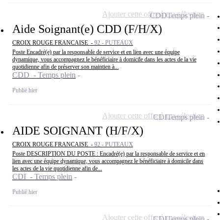
Ajouter cette offre à ma sélection
CDD
Temps plein
Aide Soignant(e) CDD (F/H/X)
CROIX ROUGE FRANCAISE -
92 - PUTEAUX
Poste Encadré(e) par la responsable de service et en lien avec une équipe
dynamique, vous accompagnez le bénéficiaire à domicile dans les actes de la vie
quotidienne afin de préserver son maintien à...
CDD - Temps plein
Publié hier
Ajouter cette offre à ma sélection
CDI
Temps plein
AIDE SOIGNANT (H/F/X)
CROIX ROUGE FRANCAISE -
92 - PUTEAUX
Poste DESCRIPTION DU POSTE : Encadré(e) par la responsable de service et en
lien avec une équipe dynamique, vous accompagnez le bénéficiaire à domicile dans
les actes de la vie quotidienne afin de...
CDI - Temps plein
Publié hier
Ajouter cette offre à ma sélection
CDI
Temps plein