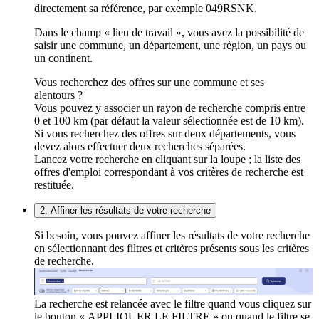
directement sa référence, par exemple 049RSNK.
Dans le champ « lieu de travail », vous avez la possibilité de
saisir une commune, un département, une région, un pays ou
un continent.
Vous recherchez des offres sur une commune et ses
alentours ?
Vous pouvez y associer un rayon de recherche compris entre
0 et 100 km (par défaut la valeur sélectionnée est de 10 km).
Si vous recherchez des offres sur deux départements, vous
devez alors effectuer deux recherches séparées.
Lancez votre recherche en cliquant sur la loupe ; la liste des
offres d'emploi correspondant à vos critères de recherche est
restituée.
2. Affiner les résultats de votre recherche
Si besoin, vous pouvez affiner les résultats de votre recherche
en sélectionnant des filtres et critères présents sous les critères
de recherche.
La recherche est relancée avec le filtre quand vous cliquez sur
le bouton « APPLIQUER LE FILTRE » ou quand le filtre se