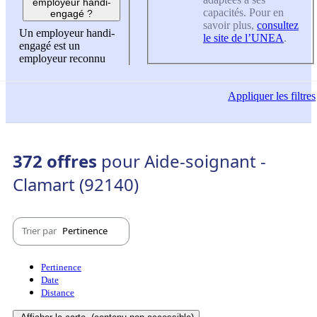
employeur handi-
capacités. Pour en
engagé ?
savoir plus,
consultez
Un employeur handi-
le site de l’UNEA
.
engagé est un
employeur reconnu
Appliquer
les filtres
372 offres
pour Aide-soignant -
Clamart (92140)
Trier par
Pertinence
Pertinence
Date
Distance