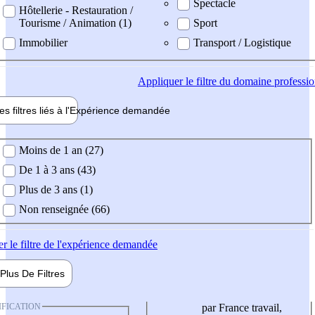
Spectacle
Hôtellerie - Restauration /
Tourisme / Animation (1)
Sport
Immobilier
Transport / Logistique
Appliquer
le filtre du domaine professi
es filtres liés à l'
Expérience
demandée
ience demandée
Moins de 1 an (27)
De 1 à 3 ans (43)
Plus de 3 ans (1)
Non renseignée (66)
er
le filtre de l'expérience demandée
Plus De
Filtres
IFICATION
par France travail,