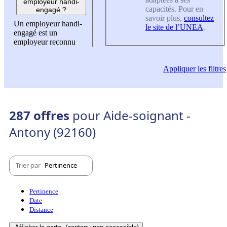
employeur handi-
capacités. Pour en
engagé ?
savoir plus,
consultez
Un employeur handi-
le site de l’UNEA
.
engagé est un
employeur reconnu
Appliquer
les filtres
287 offres
pour Aide-soignant -
Antony (92160)
Trier par
Pertinence
Pertinence
Date
Distance