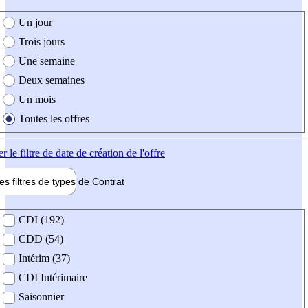
e création de l'offre
Un jour
Trois jours
Une semaine
Deux semaines
Un mois
Toutes les offres
er
le filtre de date de création de l'offre
les filtres de types de
Contrat
de contrat
CDI (192)
CDD (54)
Intérim (37)
CDI Intérimaire
Saisonnier