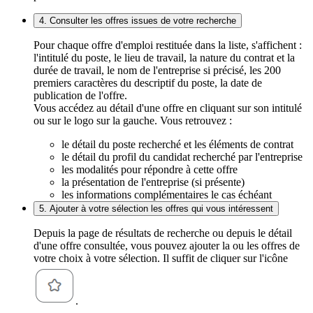
4. Consulter les offres issues de votre recherche
Pour chaque offre d'emploi restituée dans la liste, s'affichent :
l'intitulé du poste, le lieu de travail, la nature du contrat et la
durée de travail, le nom de l'entreprise si précisé, les 200
premiers caractères du descriptif du poste, la date de
publication de l'offre.
Vous accédez au détail d'une offre en cliquant sur son intitulé
ou sur le logo sur la gauche. Vous retrouvez :
le détail du poste recherché et les éléments de contrat
le détail du profil du candidat recherché par l'entreprise
les modalités pour répondre à cette offre
la présentation de l'entreprise (si présente)
les informations complémentaires le cas échéant
5. Ajouter à votre sélection les offres qui vous intéressent
Depuis la page de résultats de recherche ou depuis le détail
d'une offre consultée, vous pouvez ajouter la ou les offres de
votre choix à votre sélection. Il suffit de cliquer sur l'icône
.