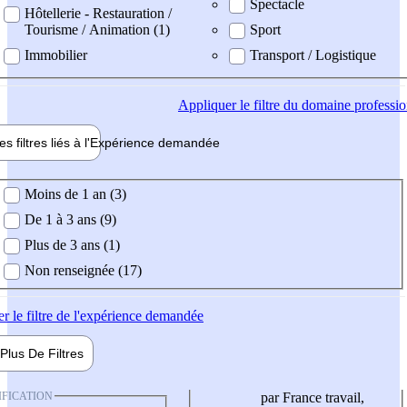
Spectacle
Hôtellerie - Restauration /
Tourisme / Animation (1)
Sport
Immobilier
Transport / Logistique
Appliquer
le filtre du domaine professi
es filtres liés à l'
Expérience
demandée
ience demandée
Moins de 1 an (3)
De 1 à 3 ans (9)
Plus de 3 ans (1)
Non renseignée (17)
er
le filtre de l'expérience demandée
Plus De
Filtres
IFICATION
par France travail,