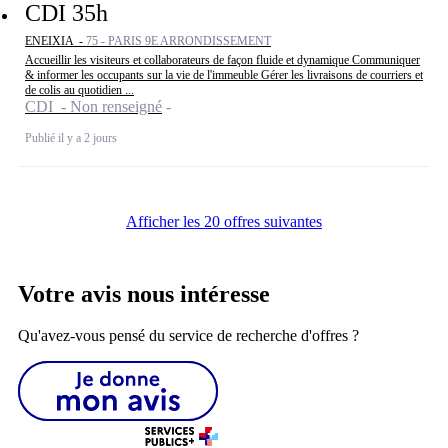
CDI 35h
ENEIXIA -
75 - PARIS 9E ARRONDISSEMENT
Accueillir les visiteurs et collaborateurs de façon fluide et dynamique Communiquer
& informer les occupants sur la vie de l'immeuble Gérer les livraisons de courriers et
de colis au quotidien ...
CDI - Non renseigné
Publié il y a 2 jours
Afficher les 20 offres suivantes
Votre avis nous intéresse
Qu'avez-vous pensé du service de recherche d'offres ?