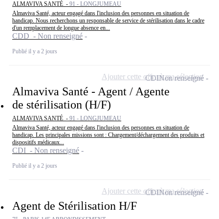
ALMAVIVA SANTÉ -
91 - LONGJUMEAU
Almaviva Santé, acteur engagé dans l'inclusion des personnes en situation de
handicap. Nous recherchons un responsable de service de stérilisation dans le cadre
d'un remplacement de longue absence en...
CDD - Non renseigné
Publié il y a 2 jours
Ajouter cette offre à ma sélection
CDI
Non renseigné
Almaviva Santé - Agent / Agente
de stérilisation (H/F)
ALMAVIVA SANTÉ -
91 - LONGJUMEAU
Almaviva Santé, acteur engagé dans l'inclusion des personnes en situation de
handicap. Les principales missions sont : Chargement/déchargement des produits et
dispositifs médicaux...
CDI - Non renseigné
Publié il y a 2 jours
Ajouter cette offre à ma sélection
CDI
Non renseigné
Agent de Stérilisation H/F