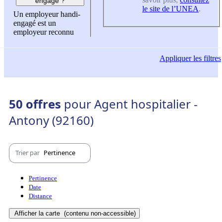
engagé ?
le site de l’UNEA
.
Un employeur handi-
engagé est un
employeur reconnu
Appliquer
les filtres
50 offres
pour Agent hospitalier -
Antony (92160)
Trier par
Pertinence
Pertinence
Date
Distance
Afficher la carte
(contenu non-accessible)