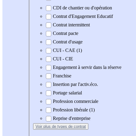
CDI de chantier ou d'opération
Contrat d'Engagement Educatif
Contrat intermittent
Contrat pacte
Contrat d'usage
CUI - CAE (1)
CUI - CIE
Engagement à servir dans la réserve
Franchise
Insertion par l'activ.éco.
Portage salarial
Profession commerciale
Profession libérale (1)
Reprise d'entreprise
Voir plus
de types de contrat