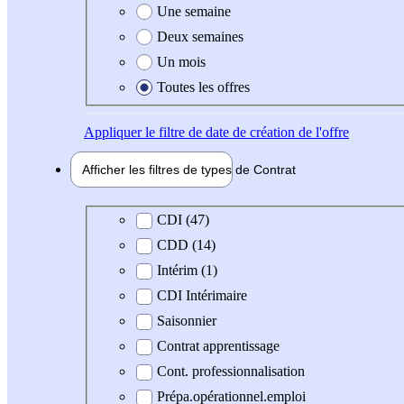
Une semaine
Deux semaines
Un mois
Toutes les offres
Appliquer
le filtre de date de création de l'offre
Afficher les filtres de types de
Contrat
Type de contrat
CDI (47)
CDD (14)
Intérim (1)
CDI Intérimaire
Saisonnier
Contrat apprentissage
Cont. professionnalisation
Prépa.opérationnel.emploi