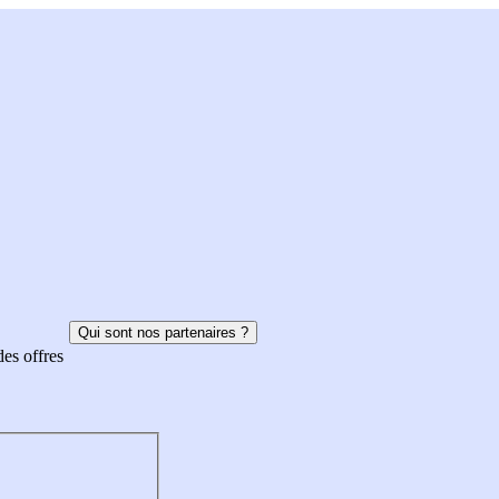
Qui sont nos partenaires ?
des offres