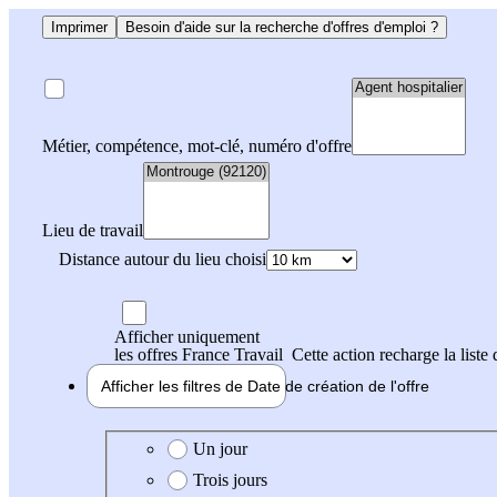
Imprimer
Besoin d'aide sur la recherche d'offres d'emploi ?
Métier, compétence, mot-clé, numéro d'offre
Lieu de travail
Distance autour du lieu choisi
Afficher uniquement
les offres France Travail
Cette action recharge la liste 
Afficher les filtres de
Date de création
de l'offre
Date de création de l'offre
Un jour
Trois jours