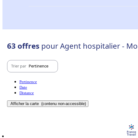
63 offres
pour Agent hospitalier - M
Trier par
Pertinence
Pertinence
Date
Distance
Afficher la carte
(contenu non-accessible)