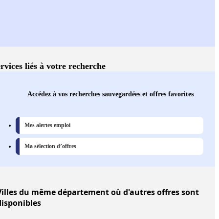
rvices liés à votre recherche
Accédez à vos recherches sauvegardées et offres favorites
Mes alertes emploi
Ma sélection d’offres
illes
du même département où d'autres offres sont
disponibles