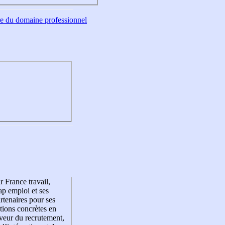
tre du domaine professionnel
r France travail,
p emploi et ses
rtenaires pour ses
tions concrètes en
veur du recrutement,