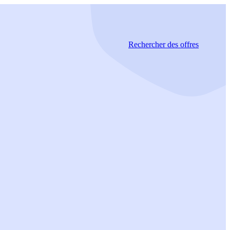
Rechercher
des offres