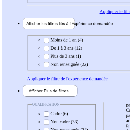
Appliquer
le fil
Afficher les filtres liés à l'
Expérience
demandée
Expérience demandée
Moins de 1 an (4)
De 1 à 3 ans (12)
Plus de 3 ans (1)
Non renseignée (22)
Appliquer
le filtre de l'expérience demandée
Afficher
Plus de
filtres
QUALIFICATION
pa
Ca
Cadre (6)
pa
ac
Non cadre (33)
fa
Non renseignée (24)