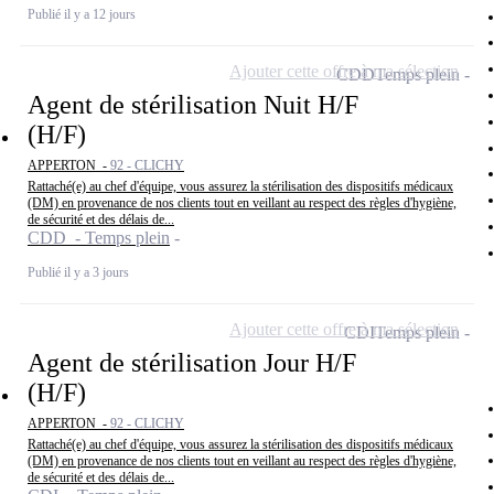
Publié il y a 12 jours
Ajouter cette offre à ma sélection
CDD
Temps plein
Agent de stérilisation Nuit H/F
(H/F)
APPERTON -
92 - CLICHY
Rattaché(e) au chef d'équipe, vous assurez la stérilisation des dispositifs médicaux
(DM) en provenance de nos clients tout en veillant au respect des règles d'hygiène,
de sécurité et des délais de...
CDD - Temps plein
Publié il y a 3 jours
Ajouter cette offre à ma sélection
CDI
Temps plein
Agent de stérilisation Jour H/F
(H/F)
APPERTON -
92 - CLICHY
Rattaché(e) au chef d'équipe, vous assurez la stérilisation des dispositifs médicaux
(DM) en provenance de nos clients tout en veillant au respect des règles d'hygiène,
de sécurité et des délais de...