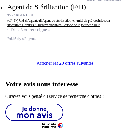
Agent de Stérilisation (F/H)
95 - ARGENTEUIL
(67417) CH d'Argenteuil Agent de stérilisation en unité de pré-désinfection
mécanisée Horaires : Horaires variables Période de la journée : Jour
CDI - Non renseigné
Publié il y a 21 jours
Afficher les 20 offres suivantes
Votre avis nous intéresse
Qu'avez-vous pensé du service de recherche d'offres ?