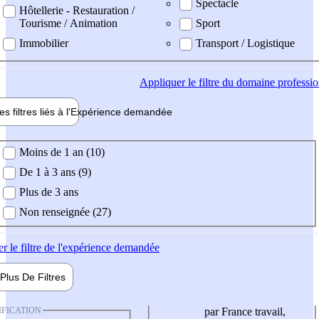
Spectacle
Hôtellerie - Restauration /
Tourisme / Animation
Sport
Immobilier
Transport / Logistique
Appliquer
le filtre du domaine professi
es filtres liés à l'
Expérience
demandée
ience demandée
Moins de 1 an (10)
De 1 à 3 ans (9)
Plus de 3 ans
Non renseignée (27)
er
le filtre de l'expérience demandée
Plus De
Filtres
IFICATION
par France travail,