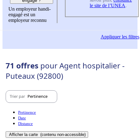
engagé ?
le site de l’UNEA
.
Un employeur handi-
engagé est un
employeur reconnu
Appliquer
les filtres
71 offres
pour Agent hospitalier -
Puteaux (92800)
Trier par
Pertinence
Pertinence
Date
Distance
Afficher la carte
(contenu non-accessible)