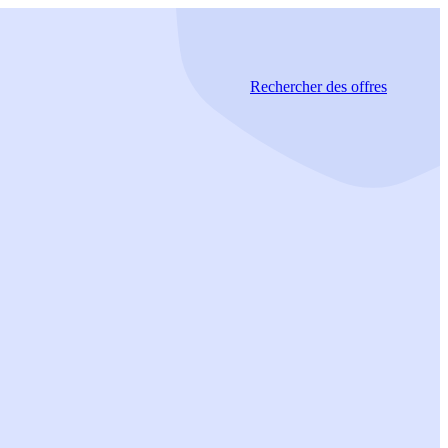
Rechercher
des offres