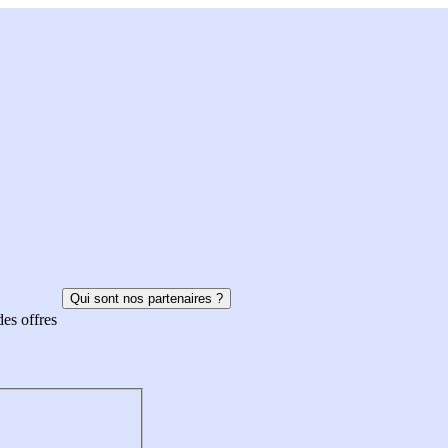
Qui sont nos partenaires ?
des offres