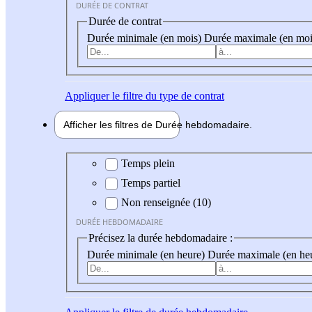
DURÉE DE CONTRAT
Durée de contrat
Durée minimale (en mois)
Durée maximale (en moi
Appliquer
le filtre du type de contrat
Afficher les filtres de
Durée hebdo
madaire
Durée hebdomadaire
Temps plein
Temps partiel
Non renseignée (10)
DURÉE HEBDOMADAIRE
Précisez la durée hebdomadaire :
Durée minimale (en heure)
Durée maximale (en he