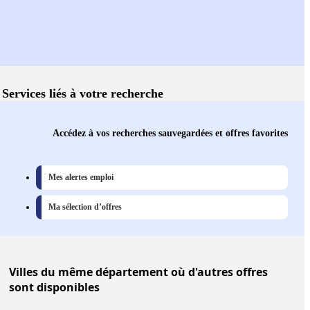
Services liés à votre recherche
Accédez à vos recherches sauvegardées et offres favorites
Mes alertes emploi
Ma sélection d’offres
Villes
du même département où d'autres offres
sont disponibles