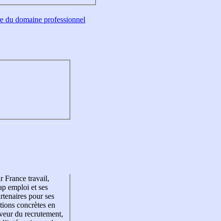
tre du domaine professionnel
r France travail,
p emploi et ses
rtenaires pour ses
tions concrètes en
veur du recrutement,