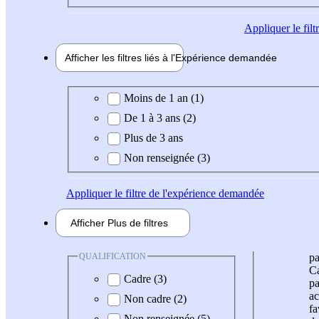
Appliquer
le fil
Afficher les filtres liés à l'
Expérience
demandée
Expérience demandée
Moins de 1 an (1)
De 1 à 3 ans (2)
Plus de 3 ans
Non renseignée (3)
Appliquer
le filtre de l'expérience demandée
Afficher
Plus de
filtres
QUALIFICATION
pa
Ca
Cadre (3)
pa
ac
Non cadre (2)
fa
Non renseignée (5)