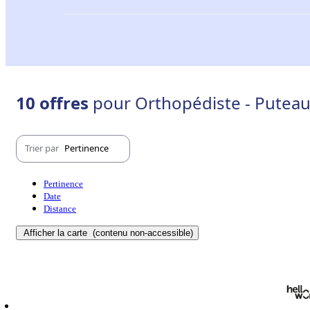
10 offres
pour Orthopédiste - Puteau
Trier par
Pertinence
Pertinence
Date
Distance
Afficher la carte
(contenu non-accessible)