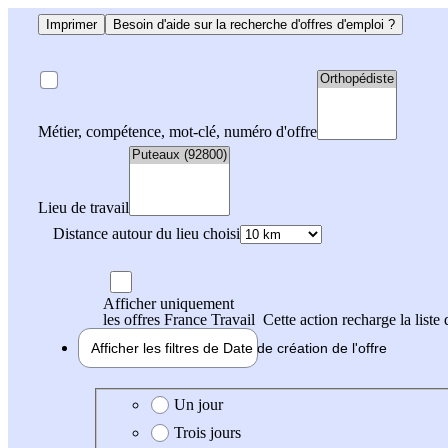
Imprimer
Besoin d'aide sur la recherche d'offres d'emploi ?
Métier, compétence, mot-clé, numéro d'offre
Lieu de travail
Distance autour du lieu choisi
Afficher uniquement
les offres France Travail
Cette action recharge la liste 
Afficher les filtres de
Date de création
de l'offre
Date de création de l'offre
Un jour
Trois jours