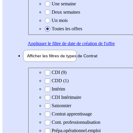
Une semaine
Deux semaines
Un mois
Toutes les offres
Appliquer
le filtre de date de création de l'offre
Afficher les filtres de types de
Contrat
Type de contrat
CDI (9)
CDD (1)
Intérim
CDI Intérimaire
Saisonnier
Contrat apprentissage
Cont. professionnalisation
Prépa.opérationnel.emploi