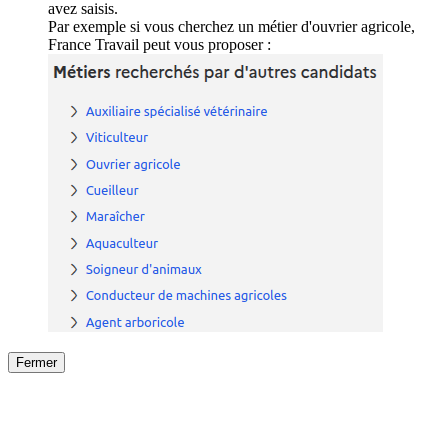
avez saisis.
Par exemple si vous cherchez un métier d'ouvrier agricole,
France Travail peut vous proposer :
Fermer
Fermer
le détail de l'offre
/
Offre
sur