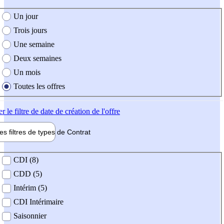
e création de l'offre
Un jour
Trois jours
Une semaine
Deux semaines
Un mois
Toutes les offres
er
le filtre de date de création de l'offre
les filtres de types de
Contrat
de contrat
CDI (8)
CDD (5)
Intérim (5)
CDI Intérimaire
Saisonnier