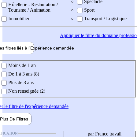
Spectacle
Hôtellerie - Restauration /
Tourisme / Animation
Sport
Immobilier
Transport / Logistique
Appliquer
le filtre du domaine professi
es filtres liés à l'
Expérience
demandée
ience demandée
Moins de 1 an
De 1 à 3 ans (8)
Plus de 3 ans
Non renseignée (2)
er
le filtre de l'expérience demandée
Plus De
Filtres
IFICATION
par France travail,