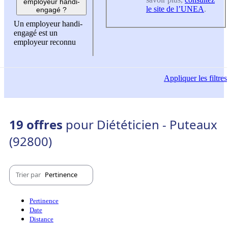
employeur handi-
le site de l’UNEA
.
engagé ?
Un employeur handi-
engagé est un
employeur reconnu
Appliquer
les filtres
19 offres
pour Diététicien - Puteaux
(92800)
Trier par
Pertinence
Pertinence
Date
Distance