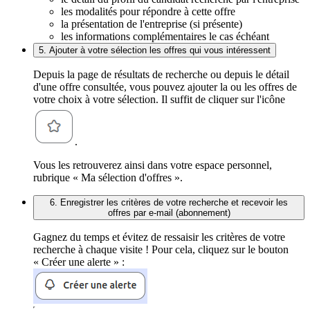
les modalités pour répondre à cette offre
la présentation de l'entreprise (si présente)
les informations complémentaires le cas échéant
5. Ajouter à votre sélection les offres qui vous intéressent
Depuis la page de résultats de recherche ou depuis le détail
d'une offre consultée, vous pouvez ajouter la ou les offres de
votre choix à votre sélection. Il suffit de cliquer sur l'icône
.
Vous les retrouverez ainsi dans votre espace personnel,
rubrique « Ma sélection d'offres ».
6. Enregistrer les critères de votre recherche et recevoir les
offres par e-mail (abonnement)
Gagnez du temps et évitez de ressaisir les critères de votre
recherche à chaque visite ! Pour cela, cliquez sur le bouton
« Créer une alerte » :