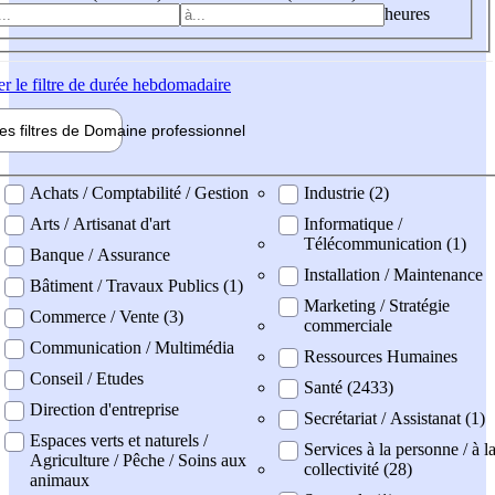
heures
er
le filtre de durée hebdomadaire
les filtres de
Domaine pro
fessionnel
ne professionel
Achats / Comptabilité / Gestion
Industrie (2)
Arts / Artisanat d'art
Informatique /
Télécommunication (1)
Banque / Assurance
Installation / Maintenance
Bâtiment / Travaux Publics (1)
Marketing / Stratégie
Commerce / Vente (3)
commerciale
Communication / Multimédia
Ressources Humaines
Conseil / Etudes
Santé (2433)
Direction d'entreprise
Secrétariat / Assistanat (1)
Espaces verts et naturels /
Services à la personne / à l
Agriculture / Pêche / Soins aux
collectivité (28)
animaux