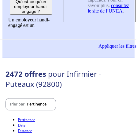
Qu'est-ce qu'un
savoir plus,
consultez
employeur handi-
le site de l’UNEA
.
engagé ?
Un employeur handi-
engagé est un
Appliquer
les filtres
2472 offres
pour Infirmier -
Puteaux (92800)
Trier par
Pertinence
Pertinence
Date
Distance