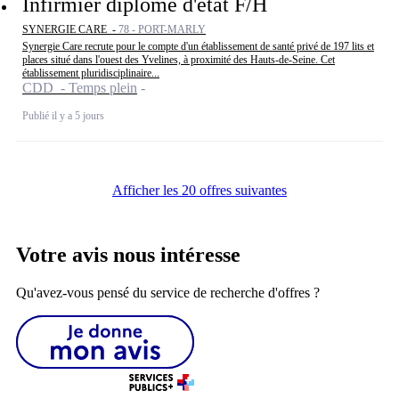
Infirmier diplômé d'état F/H
SYNERGIE CARE -
78 - PORT-MARLY
Synergie Care recrute pour le compte d'un établissement de santé privé de 197 lits et
places situé dans l'ouest des Yvelines, à proximité des Hauts-de-Seine. Cet
établissement pluridisciplinaire...
CDD - Temps plein
Publié il y a 5 jours
Afficher les 20 offres suivantes
Votre avis nous intéresse
Qu'avez-vous pensé du service de recherche d'offres ?