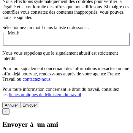
Nous effectuons systématiquement des contrôles pour vérifier la
légalité et la conformité des offres que nous diffusons. Si malgré ces
contrôles vous constatez des contenus inappropriés, vous pouvez
nous le signaler.
Sélectionnez un motif dans la liste ci-dessous :
Motif:
Nous vous rappelons que le signalement abusif est strictement
interdit.
Pour tout signalement concernant des
informations inexactes
ou une
offre déjà pourvue
, rendez-vous auprès de votre agence France
Travail ou
contactez-nous
Pour toute information concernant le
droit du travail
, consultez
les
fiches pratiques du Ministère du travail
Annuler
×
Envoyer à un ami