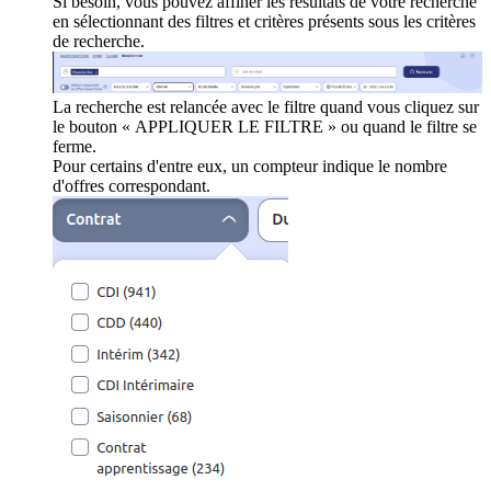
Si besoin, vous pouvez affiner les résultats de votre recherche
en sélectionnant des filtres et critères présents sous les critères
de recherche.
La recherche est relancée avec le filtre quand vous cliquez sur
le bouton « APPLIQUER LE FILTRE » ou quand le filtre se
ferme.
Pour certains d'entre eux, un compteur indique le nombre
d'offres correspondant.