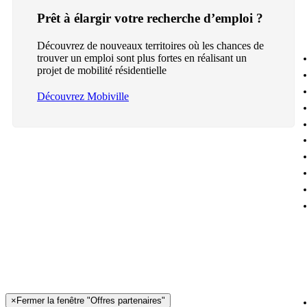
Prêt à élargir votre recherche d’emploi ?
Découvrez de nouveaux territoires où les chances de
trouver un emploi sont plus fortes en réalisant un
projet de mobilité résidentielle
Découvrez Mobiville
×
Fermer la fenêtre "Offres partenaires"