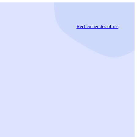
Rechercher
des offres