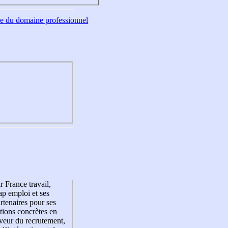
tre du domaine professionnel
r France travail,
p emploi et ses
rtenaires pour ses
tions concrètes en
veur du recrutement,