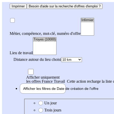
Imprimer
Besoin d'aide sur la recherche d'offres d'emploi ?
Métier, compétence, mot-clé, numéro d'offre
Lieu de travail
Distance autour du lieu choisi
Afficher uniquement
les offres France Travail
Cette action recharge la liste 
Afficher les filtres de
Date de création
de l'offre
Date de création de l'offre
Un jour
Trois jours