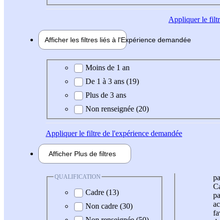
Appliquer
le fil
Afficher les filtres liés à l'
Expérience
demandée
Expérience demandée
Moins de 1 an
De 1 à 3 ans (19)
Plus de 3 ans
Non renseignée (20)
Appliquer
le filtre de l'expérience demandée
Afficher
Plus de
filtres
QUALIFICATION
pa
Ca
Cadre (13)
pa
ac
Non cadre (30)
fa
Non renseignée (50)