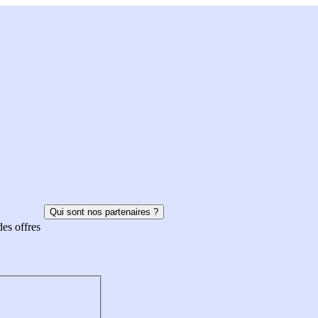
Qui sont nos partenaires ?
des offres