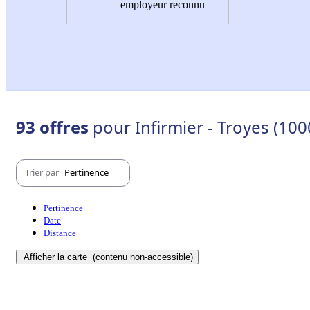
employeur reconnu
93 offres
pour Infirmier - Troyes (100
Trier par
Pertinence
Pertinence
Date
Distance
Afficher la carte
(contenu non-accessible)