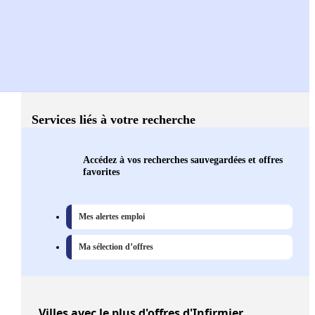
Services liés à votre recherche
Accédez à vos recherches sauvegardées et offres
favorites
Mes alertes emploi
Ma sélection d’offres
Villes
avec le plus d'offres d'Infirmier