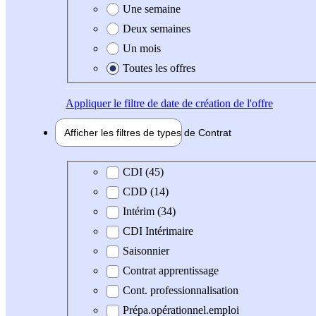
Une semaine
Deux semaines
Un mois
Toutes les offres
Appliquer
le filtre de date de création de l'offre
Afficher les filtres de types de
Contrat
Type de contrat
CDI (45)
CDD (14)
Intérim (34)
CDI Intérimaire
Saisonnier
Contrat apprentissage
Cont. professionnalisation
Prépa.opérationnel.emploi