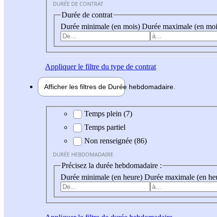
DURÉE DE CONTRAT
Durée de contrat
Durée minimale (en mois)
Durée maximale (en moi
Appliquer
le filtre du type de contrat
Afficher les filtres de
Durée hebdo
madaire
Durée hebdomadaire
Temps plein (7)
Temps partiel
Non renseignée (86)
DURÉE HEBDOMADAIRE
Précisez la durée hebdomadaire :
Durée minimale (en heure)
Durée maximale (en he