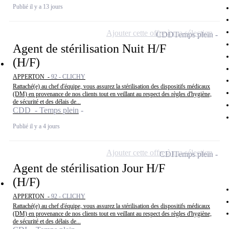
Publié il y a 13 jours
Ajouter cette offre à ma sélection
CDD
Temps plein
Agent de stérilisation Nuit H/F
(H/F)
APPERTON -
92 - CLICHY
Rattaché(e) au chef d'équipe, vous assurez la stérilisation des dispositifs médicaux
(DM) en provenance de nos clients tout en veillant au respect des règles d'hygiène,
de sécurité et des délais de...
CDD - Temps plein
Publié il y a 4 jours
Ajouter cette offre à ma sélection
CDI
Temps plein
Agent de stérilisation Jour H/F
(H/F)
APPERTON -
92 - CLICHY
Rattaché(e) au chef d'équipe, vous assurez la stérilisation des dispositifs médicaux
(DM) en provenance de nos clients tout en veillant au respect des règles d'hygiène,
de sécurité et des délais de...