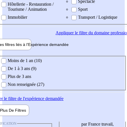
Spectacle
Hôtellerie - Restauration /
Tourisme / Animation
Sport
Immobilier
Transport / Logistique
Appliquer
le filtre du domaine professi
es filtres liés à l'
Expérience
demandée
ience demandée
Moins de 1 an (10)
De 1 à 3 ans (9)
Plus de 3 ans
Non renseignée (27)
er
le filtre de l'expérience demandée
Plus De
Filtres
IFICATION
par France travail,