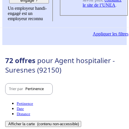
engagé ?
le site de l’UNEA
.
Un employeur handi-
engagé est un
employeur reconnu
Appliquer
les filtres
72 offres
pour Agent hospitalier -
Suresnes (92150)
Trier par
Pertinence
Pertinence
Date
Distance
Afficher la carte
(contenu non-accessible)