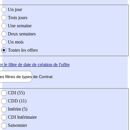
e création de l'offre
Un jour
Trois jours
Une semaine
Deux semaines
Un mois
Toutes les offres
er
le filtre de date de création de l'offre
les filtres de types de
Contrat
de contrat
CDI (55)
CDD (11)
Intérim (5)
CDI Intérimaire
Saisonnier