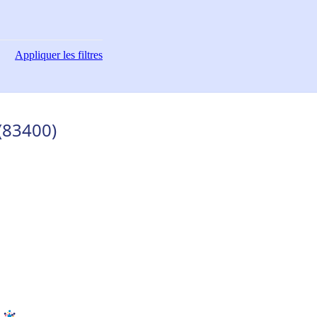
Appliquer
les filtres
(83400)