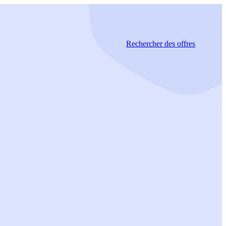
Rechercher
des offres