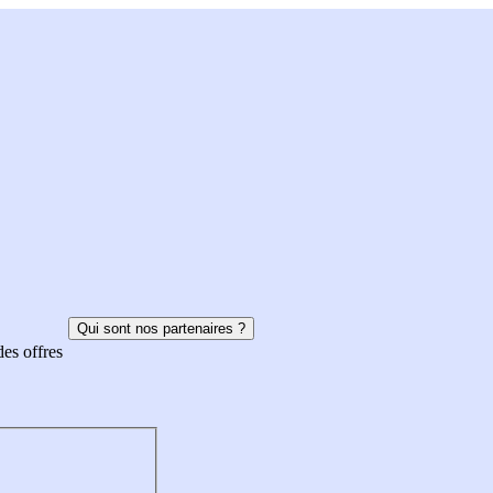
Qui sont nos partenaires ?
des offres