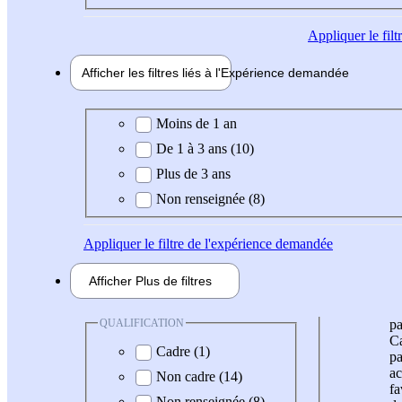
Appliquer
le fil
Afficher les filtres liés à l'
Expérience
demandée
Expérience demandée
Moins de 1 an
De 1 à 3 ans (10)
Plus de 3 ans
Non renseignée (8)
Appliquer
le filtre de l'expérience demandée
Afficher
Plus de
filtres
QUALIFICATION
pa
Ca
Cadre (1)
pa
ac
Non cadre (14)
fa
Non renseignée (8)