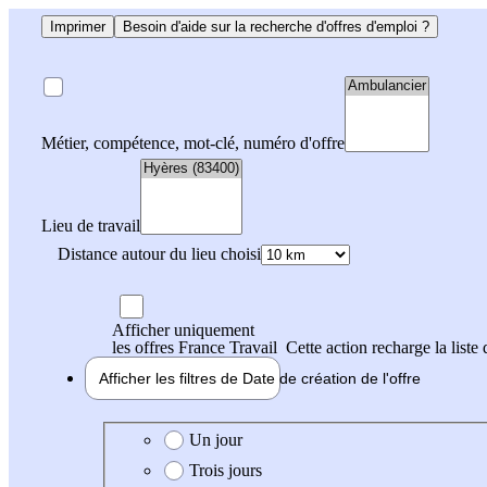
Imprimer
Besoin d'aide sur la recherche d'offres d'emploi ?
Métier, compétence, mot-clé, numéro d'offre
Lieu de travail
Distance autour du lieu choisi
Afficher uniquement
les offres France Travail
Cette action recharge la liste 
Afficher les filtres de
Date de création
de l'offre
Date de création de l'offre
Un jour
Trois jours