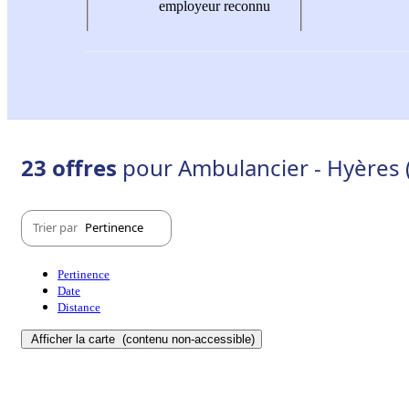
employeur reconnu
23 offres
pour Ambulancier - Hyères 
Trier par
Pertinence
Pertinence
Date
Distance
Afficher la carte
(contenu non-accessible)