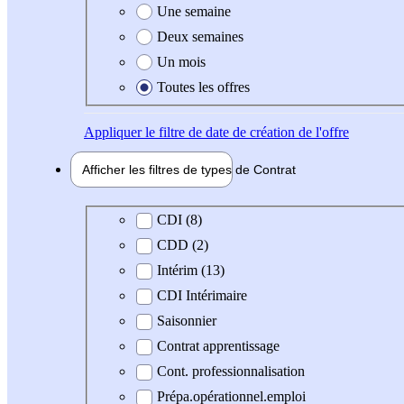
Une semaine
Deux semaines
Un mois
Toutes les offres
Appliquer
le filtre de date de création de l'offre
Afficher les filtres de types de
Contrat
Type de contrat
CDI (8)
CDD (2)
Intérim (13)
CDI Intérimaire
Saisonnier
Contrat apprentissage
Cont. professionnalisation
Prépa.opérationnel.emploi