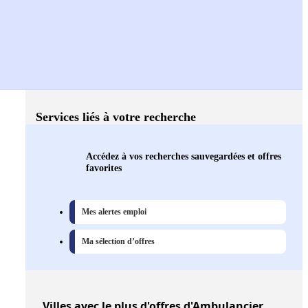
Services liés à votre recherche
Accédez à vos recherches sauvegardées et offres
favorites
Mes alertes emploi
Ma sélection d’offres
Villes
avec le plus d'offres d'Ambulancier