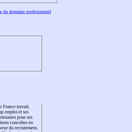
tre du domaine professionnel
r France travail,
p emploi et ses
rtenaires pour ses
tions concrètes en
veur du recrutement,