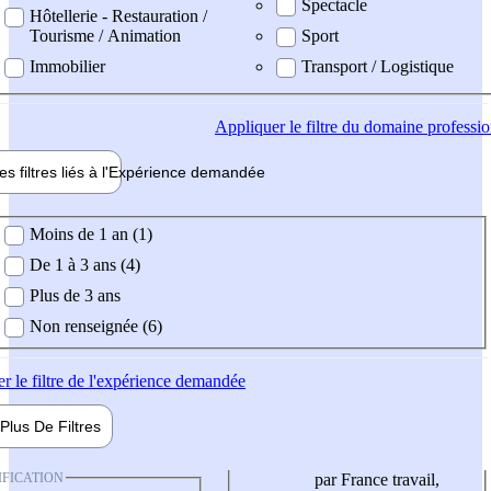
Spectacle
Hôtellerie - Restauration /
Tourisme / Animation
Sport
Immobilier
Transport / Logistique
Appliquer
le filtre du domaine professi
es filtres liés à l'
Expérience
demandée
ience demandée
Moins de 1 an (1)
De 1 à 3 ans (4)
Plus de 3 ans
Non renseignée (6)
er
le filtre de l'expérience demandée
Plus De
Filtres
IFICATION
par France travail,