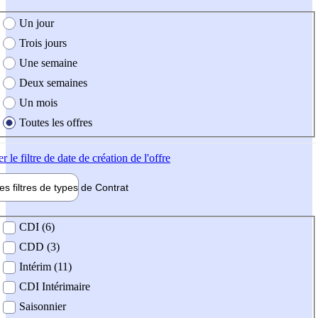
e création de l'offre
Un jour
Trois jours
Une semaine
Deux semaines
Un mois
Toutes les offres
er
le filtre de date de création de l'offre
les filtres de types de
Contrat
de contrat
CDI (6)
CDD (3)
Intérim (11)
CDI Intérimaire
Saisonnier