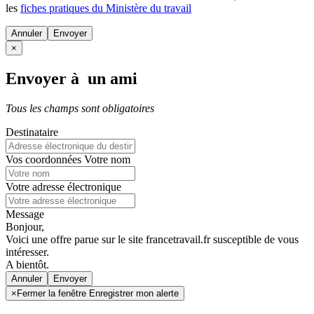
les
fiches pratiques du Ministère du travail
Annuler
×
Envoyer à un ami
Tous les champs sont obligatoires
Destinataire
Vos coordonnées
Votre nom
Votre adresse électronique
Message
Bonjour,
Voici une offre parue sur le site francetravail.fr susceptible de vous
intéresser.
A bientôt.
Annuler
×
Fermer la fenêtre Enregistrer mon alerte