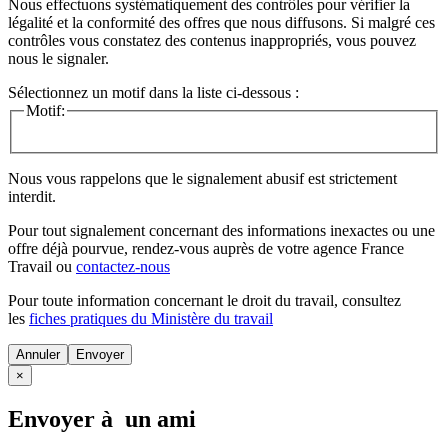
Nous effectuons systématiquement des contrôles pour vérifier la
légalité et la conformité des offres que nous diffusons. Si malgré ces
contrôles vous constatez des contenus inappropriés, vous pouvez
nous le signaler.
Sélectionnez un motif dans la liste ci-dessous :
Motif:
Nous vous rappelons que le signalement abusif est strictement
interdit.
Pour tout signalement concernant des
informations inexactes
ou une
offre déjà pourvue
, rendez-vous auprès de votre agence France
Travail ou
contactez-nous
Pour toute information concernant le
droit du travail
, consultez
les
fiches pratiques du Ministère du travail
Annuler
×
Envoyer à un ami