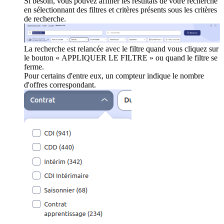
Si besoin, vous pouvez affiner les résultats de votre recherche
en sélectionnant des filtres et critères présents sous les critères
de recherche.
La recherche est relancée avec le filtre quand vous cliquez sur
le bouton « APPLIQUER LE FILTRE » ou quand le filtre se
ferme.
Pour certains d'entre eux, un compteur indique le nombre
d'offres correspondant.