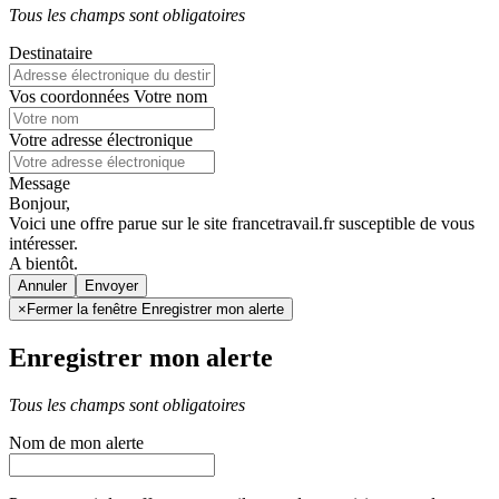
Tous les champs sont obligatoires
Destinataire
Vos coordonnées
Votre nom
Votre adresse électronique
Message
Bonjour,
Voici une offre parue sur le site francetravail.fr susceptible de vous
intéresser.
A bientôt.
Annuler
×
Fermer la fenêtre Enregistrer mon alerte
Enregistrer mon alerte
Tous les champs sont obligatoires
Nom de mon alerte