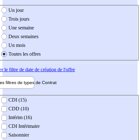
e création de l'offre
Un jour
Trois jours
Une semaine
Deux semaines
Un mois
Toutes les offres
er
le filtre de date de création de l'offre
les filtres de types de
Contrat
de contrat
CDI (15)
CDD (10)
Intérim (16)
CDI Intérimaire
Saisonnier