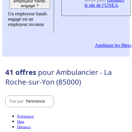
employeur handi-
le site de l’UNEA
.
engagé ?
Un employeur handi-
engagé est un
employeur reconnu
Appliquer
les filtres
41 offres
pour Ambulancier - La
Roche-sur-Yon (85000)
Trier par
Pertinence
Pertinence
Date
Distance