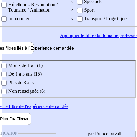
Spectacle
Hôtellerie - Restauration /
Tourisme / Animation
Sport
Immobilier
Transport / Logistique
Appliquer
le filtre du domaine professi
es filtres liés à l'
Expérience
demandée
ience demandée
Moins de 1 an (1)
De 1 à 3 ans (15)
Plus de 3 ans
Non renseignée (6)
er
le filtre de l'expérience demandée
Plus De
Filtres
IFICATION
par France travail,