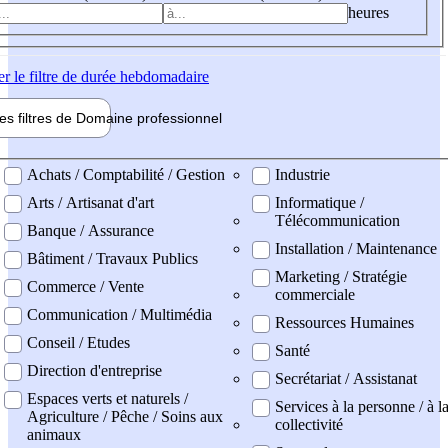
heures
er
le filtre de durée hebdomadaire
les filtres de
Domaine pro
fessionnel
ne professionel
Achats / Comptabilité / Gestion
Industrie
Arts / Artisanat d'art
Informatique /
Télécommunication
Banque / Assurance
Installation / Maintenance
Bâtiment / Travaux Publics
Marketing / Stratégie
Commerce / Vente
commerciale
Communication / Multimédia
Ressources Humaines
Conseil / Etudes
Santé
Direction d'entreprise
Secrétariat / Assistanat
Espaces verts et naturels /
Services à la personne / à l
Agriculture / Pêche / Soins aux
collectivité
animaux