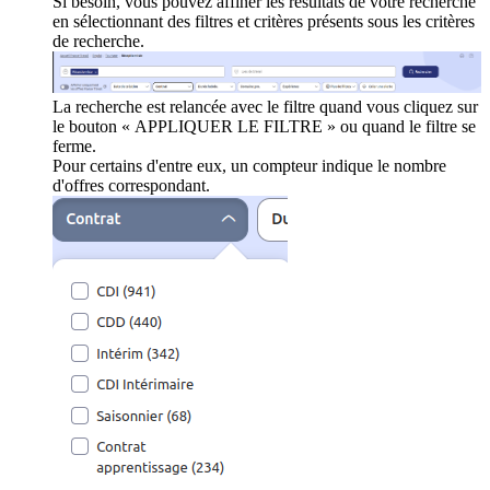
Si besoin, vous pouvez affiner les résultats de votre recherche
en sélectionnant des filtres et critères présents sous les critères
de recherche.
La recherche est relancée avec le filtre quand vous cliquez sur
le bouton « APPLIQUER LE FILTRE » ou quand le filtre se
ferme.
Pour certains d'entre eux, un compteur indique le nombre
d'offres correspondant.