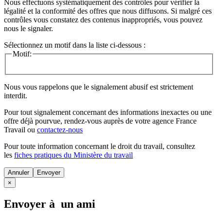
Nous effectuons systématiquement des contrôles pour vérifier la
légalité et la conformité des offres que nous diffusons. Si malgré ces
contrôles vous constatez des contenus inappropriés, vous pouvez
nous le signaler.
Sélectionnez un motif dans la liste ci-dessous :
Motif:
Nous vous rappelons que le signalement abusif est strictement
interdit.
Pour tout signalement concernant des
informations inexactes
ou une
offre déjà pourvue
, rendez-vous auprès de votre agence France
Travail ou
contactez-nous
Pour toute information concernant le
droit du travail
, consultez
les
fiches pratiques du Ministère du travail
Annuler
×
Envoyer à un ami