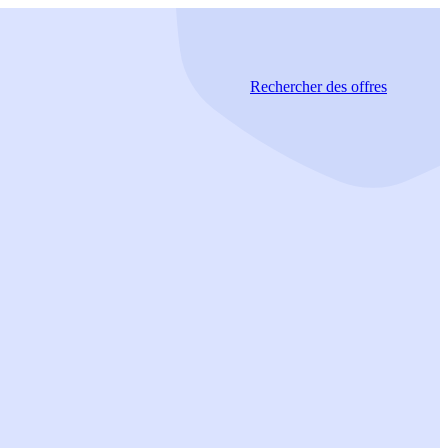
Rechercher
des offres