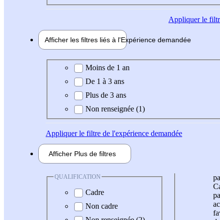
Appliquer
le fil
Afficher les filtres liés à l'
Expérience
demandée
Expérience demandée
Moins de 1 an
De 1 à 3 ans
Plus de 3 ans
Non renseignée (1)
Appliquer
le filtre de l'expérience demandée
Afficher
Plus de
filtres
QUALIFICATION
pa
Ca
Cadre
pa
ac
Non cadre
fa
Non renseignée (2)