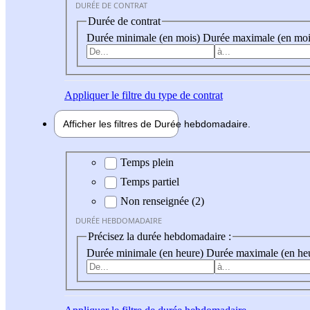
DURÉE DE CONTRAT
Durée de contrat
Durée minimale (en mois)
Durée maximale (en moi
Appliquer
le filtre du type de contrat
Afficher les filtres de
Durée hebdo
madaire
Durée hebdomadaire
Temps plein
Temps partiel
Non renseignée (2)
DURÉE HEBDOMADAIRE
Précisez la durée hebdomadaire :
Durée minimale (en heure)
Durée maximale (en he