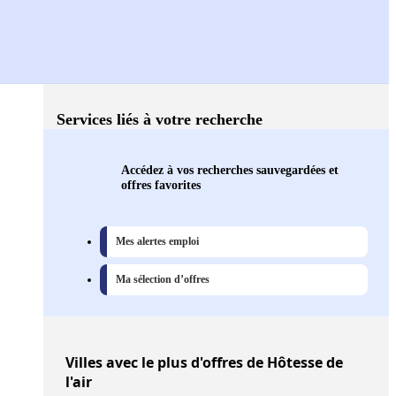
Services liés à votre recherche
Accédez à vos recherches sauvegardées et
offres favorites
Mes alertes emploi
Ma sélection d’offres
Villes
avec le plus d'offres de Hôtesse de
l'air