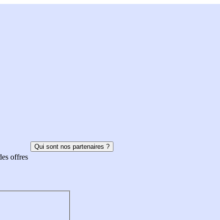
Qui sont nos partenaires ?
des offres