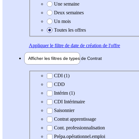
Une semaine
Deux semaines
Un mois
Toutes les offres
Appliquer
le filtre de date de création de l'offre
Afficher les filtres de types de
Contrat
Type de contrat
CDI (1)
CDD
Intérim (1)
CDI Intérimaire
Saisonnier
Contrat apprentissage
Cont. professionnalisation
Prépa.opérationnel.emploi