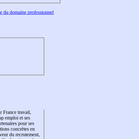
tre du domaine professionnel
r France travail,
p emploi et ses
rtenaires pour ses
tions concrètes en
veur du recrutement,