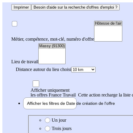
Imprimer
Besoin d'aide sur la recherche d'offres d'emploi ?
Métier, compétence, mot-clé, numéro d'offre
Lieu de travail
Distance autour du lieu choisi
Afficher uniquement
les offres France Travail
Cette action recharge la liste 
Afficher les filtres de
Date de création
de l'offre
Date de création de l'offre
Un jour
Trois jours