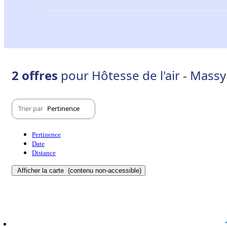
2 offres
pour Hôtesse de l'air - Massy
Trier par
Pertinence
Pertinence
Date
Distance
Afficher la carte
(contenu non-accessible)