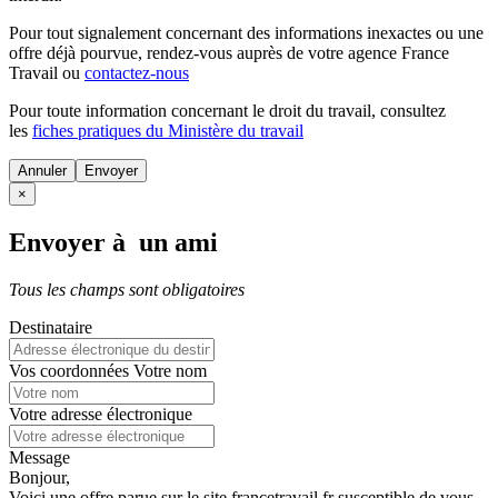
Pour tout signalement concernant des
informations inexactes
ou une
offre déjà pourvue
, rendez-vous auprès de votre agence France
Travail ou
contactez-nous
Pour toute information concernant le
droit du travail
, consultez
les
fiches pratiques du Ministère du travail
Annuler
×
Envoyer à un ami
Tous les champs sont obligatoires
Destinataire
Vos coordonnées
Votre nom
Votre adresse électronique
Message
Bonjour,
Voici une offre parue sur le site francetravail.fr susceptible de vous