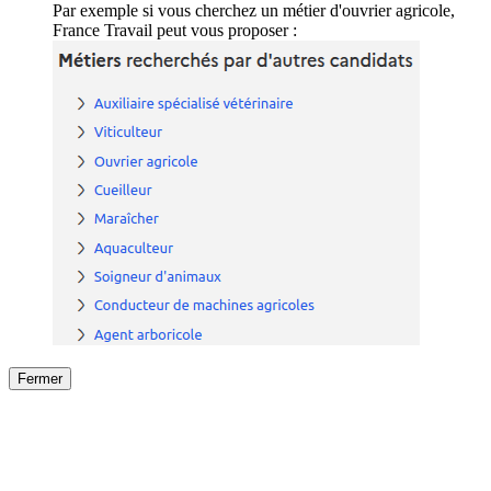
Par exemple si vous cherchez un métier d'ouvrier agricole,
France Travail peut vous proposer :
Fermer
Fermer
le détail de l'offre
/
Offre
sur