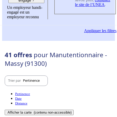
engagé ?
le site de l’UNEA
.
Un employeur handi-
engagé est un
employeur reconnu
Appliquer
les filtres
41 offres
pour Manutentionnaire -
Massy (91300)
Trier par
Pertinence
Pertinence
Date
Distance
Afficher la carte
(contenu non-accessible)