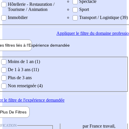
Spectacle
Hôtellerie - Restauration /
Tourisme / Animation
Sport
Immobilier
Transport / Logistique (39)
Appliquer
le filtre du domaine professi
es filtres liés à l'
Expérience
demandée
ience demandée
Moins de 1 an (1)
De 1 à 3 ans (11)
Plus de 3 ans
Non renseignée (4)
er
le filtre de l'expérience demandée
Plus De
Filtres
IFICATION
par France travail,