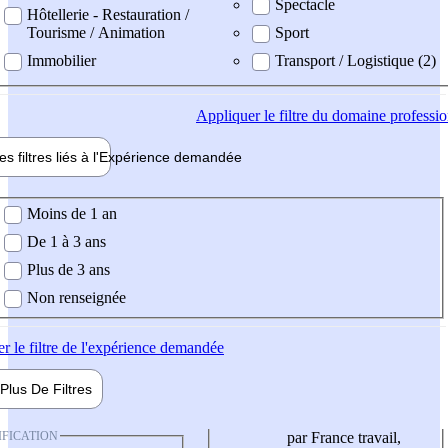
Spectacle
Hôtellerie - Restauration /
Tourisme / Animation
Sport
Immobilier
Transport / Logistique (2)
Appliquer
le filtre du domaine professi
es filtres liés à l'
Expérience
demandée
ience demandée
Moins de 1 an
De 1 à 3 ans
Plus de 3 ans
Non renseignée
er
le filtre de l'expérience demandée
Plus De
Filtres
IFICATION
par France travail,