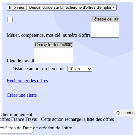
Imprimer
Besoin d'aide sur la recherche d'offres d'emploi ?
Métier, compétence, mot-clé, numéro d'offre
Lieu de travail
Distance autour du lieu choisi
Rechercher
des offres
Créer une alerte
Qui sont n
icher uniquement
 offres France Travail
Cette action recharge la liste des offres
les filtres de
Date de création
de l'offre