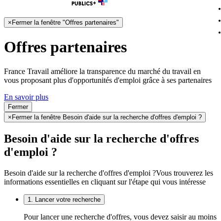
×
Fermer la fenêtre "Offres partenaires"
Offres partenaires
France Travail améliore la transparence du marché du travail en
vous proposant plus d'opportunités d'emploi grâce à ses partenaires
En savoir plus
Fermer
×
Fermer la fenêtre Besoin d'aide sur la recherche d'offres d'emploi ?
Besoin d'aide sur la recherche d'offres
d'emploi ?
Besoin d'aide sur la recherche d'offres d'emploi ?
Vous trouverez les
informations essentielles en cliquant sur l'étape qui vous intéresse
1. Lancer votre recherche
Pour lancer une recherche d'offres, vous devez saisir au moins