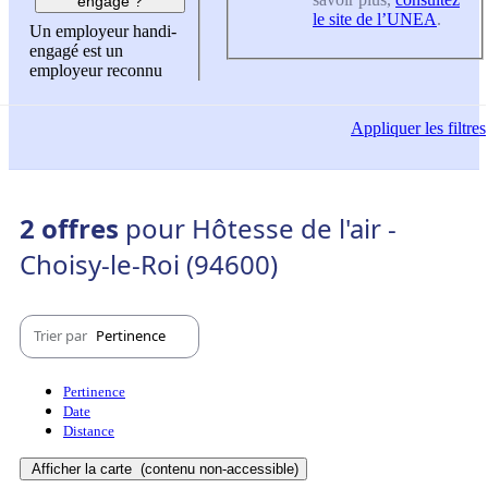
engagé ?
le site de l’UNEA
.
Un employeur handi-
engagé est un
employeur reconnu
Appliquer
les filtres
2 offres
pour Hôtesse de l'air -
Choisy-le-Roi (94600)
Trier par
Pertinence
Pertinence
Date
Distance
Afficher la carte
(contenu non-accessible)