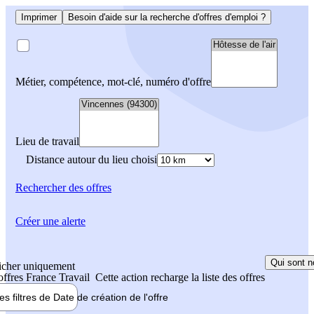
Imprimer
Besoin d'aide sur la recherche d'offres d'emploi ?
Métier, compétence, mot-clé, numéro d'offre
Lieu de travail
Distance autour du lieu choisi
Rechercher
des offres
Créer une alerte
Qui sont n
icher uniquement
 offres France Travail
Cette action recharge la liste des offres
les filtres de
Date de création
de l'offre