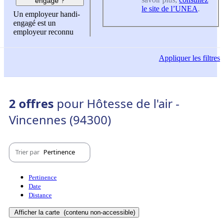
engagé ?
le site de l’UNEA
.
Un employeur handi-
engagé est un
employeur reconnu
Appliquer
les filtres
2 offres
pour Hôtesse de l'air -
Vincennes (94300)
Trier par
Pertinence
Pertinence
Date
Distance
Afficher la carte
(contenu non-accessible)