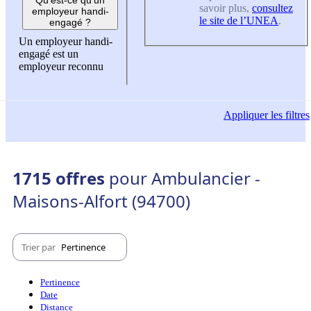
savoir plus,
consultez
employeur handi-
le site de l’UNEA
.
engagé ?
Un employeur handi-
engagé est un
employeur reconnu
Appliquer
les filtres
1715 offres
pour Ambulancier -
Maisons-Alfort (94700)
Trier par
Pertinence
Pertinence
Date
Distance