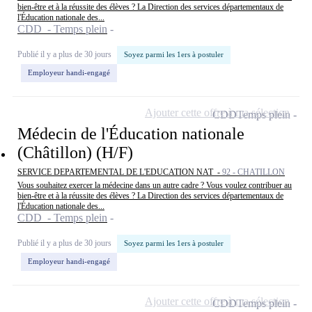
bien-être et à la réussite des élèves ? La Direction des services départementaux de
l'Éducation nationale des...
CDD - Temps plein
Publié il y a plus de 30 jours
Soyez parmi les 1ers à postuler
Employeur handi-engagé
Ajouter cette offre à ma sélection
CDD
Temps plein
Médecin de l'Éducation nationale
(Châtillon) (H/F)
SERVICE DEPARTEMENTAL DE L'EDUCATION NAT -
92 - CHATILLON
Vous souhaitez exercer la médecine dans un autre cadre ? Vous voulez contribuer au
bien-être et à la réussite des élèves ? La Direction des services départementaux de
l'Éducation nationale des...
CDD - Temps plein
Publié il y a plus de 30 jours
Soyez parmi les 1ers à postuler
Employeur handi-engagé
Ajouter cette offre à ma sélection
CDD
Temps plein