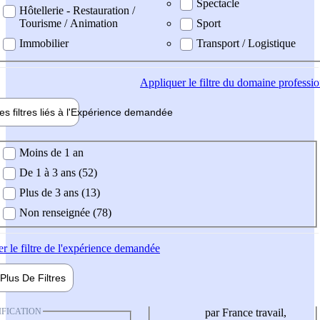
Spectacle
Hôtellerie - Restauration /
Tourisme / Animation
Sport
Immobilier
Transport / Logistique
Appliquer
le filtre du domaine professi
es filtres liés à l'
Expérience
demandée
ience demandée
Moins de 1 an
De 1 à 3 ans (52)
Plus de 3 ans (13)
Non renseignée (78)
er
le filtre de l'expérience demandée
Plus De
Filtres
IFICATION
par France travail,