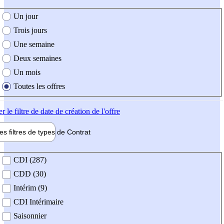
e création de l'offre
Un jour
Trois jours
Une semaine
Deux semaines
Un mois
Toutes les offres
er
le filtre de date de création de l'offre
les filtres de types de
Contrat
de contrat
CDI (287)
CDD (30)
Intérim (9)
CDI Intérimaire
Saisonnier