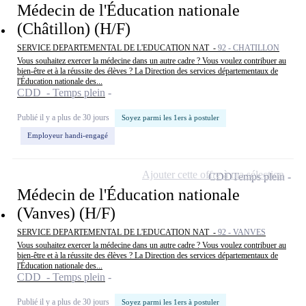
Médecin de l'Éducation nationale
(Châtillon) (H/F)
SERVICE DEPARTEMENTAL DE L'EDUCATION NAT -
92 - CHATILLON
Vous souhaitez exercer la médecine dans un autre cadre ? Vous voulez contribuer au
bien-être et à la réussite des élèves ? La Direction des services départementaux de
l'Éducation nationale des...
CDD - Temps plein
Publié il y a plus de 30 jours
Soyez parmi les 1ers à postuler
Employeur handi-engagé
Ajouter cette offre à ma sélection
CDD
Temps plein
Médecin de l'Éducation nationale
(Vanves) (H/F)
SERVICE DEPARTEMENTAL DE L'EDUCATION NAT -
92 - VANVES
Vous souhaitez exercer la médecine dans un autre cadre ? Vous voulez contribuer au
bien-être et à la réussite des élèves ? La Direction des services départementaux de
l'Éducation nationale des...
CDD - Temps plein
Publié il y a plus de 30 jours
Soyez parmi les 1ers à postuler