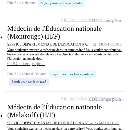
Publié il y a 18 jours
Soyez parmi les 1ers à postuler
Ajouter cette offre à ma sélection
CDD
Temps plein
Médecin de l'Éducation nationale
(Montrouge) (H/F)
SERVICE DEPARTEMENTAL DE L'EDUCATION NAT -
92 - MONTROUGE
Vous souhaitez exercer la médecine dans un autre cadre ? Vous voulez contribuer au
bien-être et à la réussite des élèves ? La Direction des services départementaux de
l'Éducation nationale des...
CDD - Temps plein
Publié il y a plus de 30 jours
Soyez parmi les 1ers à postuler
Employeur handi-engagé
Ajouter cette offre à ma sélection
CDD
Temps plein
Médecin de l'Éducation nationale
(Malakoff) (H/F)
SERVICE DEPARTEMENTAL DE L'EDUCATION NAT -
92 - MALAKOFF
Vous souhaitez exercer la médecine dans un autre cadre ? Vous voulez contribuer au