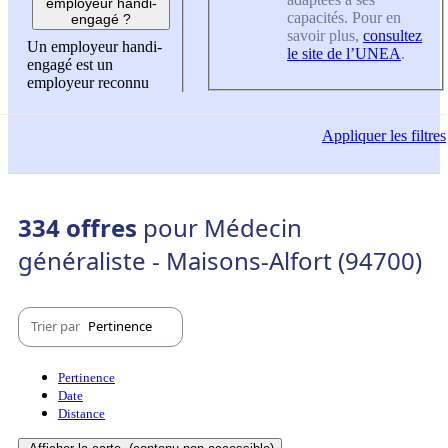
employeur handi-
capacités. Pour en
engagé ?
savoir plus,
consultez
Un employeur handi-
le site de l’UNEA
.
engagé est un
employeur reconnu
Appliquer
les filtres
334 offres
pour Médecin
généraliste - Maisons-Alfort (94700)
Trier par
Pertinence
Pertinence
Date
Distance