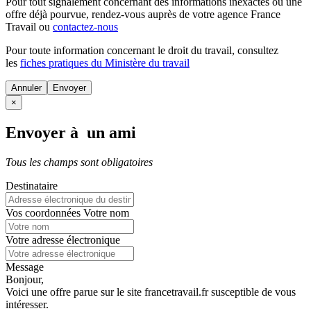
Pour tout signalement concernant des
informations inexactes
ou une
offre déjà pourvue
, rendez-vous auprès de votre agence France
Travail ou
contactez-nous
Pour toute information concernant le
droit du travail
, consultez
les
fiches pratiques du Ministère du travail
Annuler
×
Envoyer à un ami
Tous les champs sont obligatoires
Destinataire
Vos coordonnées
Votre nom
Votre adresse électronique
Message
Bonjour,
Voici une offre parue sur le site francetravail.fr susceptible de vous
intéresser.