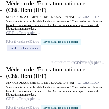
Médecin de l'Éducation nationale
(Châtillon) (H/F)
SERVICE DEPARTEMENTAL DE L'EDUCATION NAT -
92 - CHATILLON
Vous souhaitez exercer la médecine dans un autre cadre ? Vous voulez contribuer au
bien-être et à la réussite des élèves ? La Direction des services départementaux de
l'Éducation nationale des...
CDD - Temps plein
Publié il y a plus de 30 jours
Soyez parmi les 1ers à postuler
Employeur handi-engagé
Ajouter cette offre à ma sélection
CDD
Temps plein
Médecin de l'Éducation nationale
(Châtillon) (H/F)
SERVICE DEPARTEMENTAL DE L'EDUCATION NAT -
92 - CHATILLON
Vous souhaitez exercer la médecine dans un autre cadre ? Vous voulez contribuer au
bien-être et à la réussite des élèves ? La Direction des services départementaux de
l'Éducation nationale des...
CDD - Temps plein
Publié il y a plus de 30 jours
Soyez parmi les 1ers à postuler