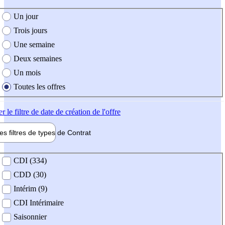
e création de l'offre
Un jour
Trois jours
Une semaine
Deux semaines
Un mois
Toutes les offres
er
le filtre de date de création de l'offre
les filtres de types de
Contrat
de contrat
CDI (334)
CDD (30)
Intérim (9)
CDI Intérimaire
Saisonnier