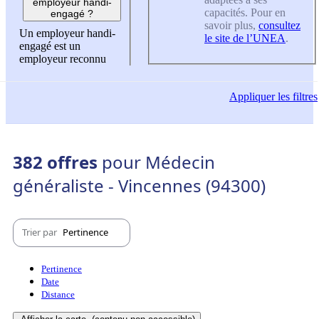
employeur handi-
capacités. Pour en
engagé ?
savoir plus,
consultez
Un employeur handi-
le site de l’UNEA
.
engagé est un
employeur reconnu
Appliquer
les filtres
382 offres
pour Médecin
généraliste - Vincennes (94300)
Trier par
Pertinence
Pertinence
Date
Distance