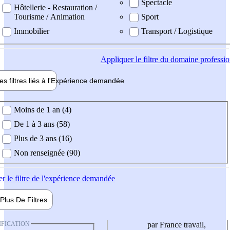
Spectacle
Hôtellerie - Restauration /
Tourisme / Animation
Sport
Immobilier
Transport / Logistique
Appliquer
le filtre du domaine professi
es filtres liés à l'
Expérience
demandée
ience demandée
Moins de 1 an (4)
De 1 à 3 ans (58)
Plus de 3 ans (16)
Non renseignée (90)
er
le filtre de l'expérience demandée
Plus De
Filtres
IFICATION
par France travail,