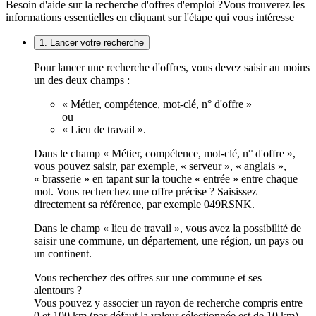
Besoin d'aide sur la recherche d'offres d'emploi ?
Vous trouverez les
informations essentielles en cliquant sur l'étape qui vous intéresse
1. Lancer votre recherche
Pour lancer une recherche d'offres, vous devez saisir au moins
un des deux champs :
« Métier, compétence, mot-clé, n° d'offre »
ou
« Lieu de travail ».
Dans le champ « Métier, compétence, mot-clé, n° d'offre »,
vous pouvez saisir, par exemple, « serveur », « anglais »,
« brasserie » en tapant sur la touche « entrée » entre chaque
mot. Vous recherchez une offre précise ? Saisissez
directement sa référence, par exemple 049RSNK.
Dans le champ « lieu de travail », vous avez la possibilité de
saisir une commune, un département, une région, un pays ou
un continent.
Vous recherchez des offres sur une commune et ses
alentours ?
Vous pouvez y associer un rayon de recherche compris entre
0 et 100 km (par défaut la valeur sélectionnée est de 10 km).