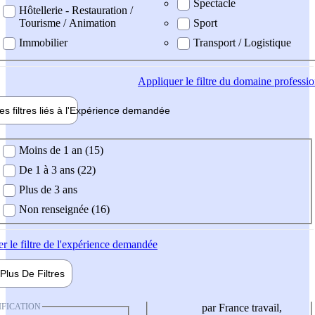
Spectacle
Hôtellerie - Restauration /
Tourisme / Animation
Sport
Immobilier
Transport / Logistique
Appliquer
le filtre du domaine professi
es filtres liés à l'
Expérience
demandée
ience demandée
Moins de 1 an (15)
De 1 à 3 ans (22)
Plus de 3 ans
Non renseignée (16)
er
le filtre de l'expérience demandée
Plus De
Filtres
IFICATION
par France travail,