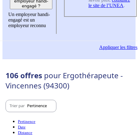
employeur handi-
le site de l’UNEA
.
engagé ?
Un employeur handi-
engagé est un
employeur reconnu
Appliquer
les filtres
106 offres
pour Ergothérapeute -
Vincennes (94300)
Trier par
Pertinence
Pertinence
Date
Distance