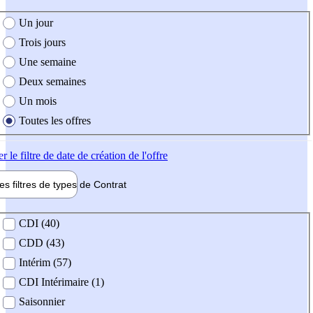
e création de l'offre
Un jour
Trois jours
Une semaine
Deux semaines
Un mois
Toutes les offres
er
le filtre de date de création de l'offre
les filtres de types de
Contrat
de contrat
CDI (40)
CDD (43)
Intérim (57)
CDI Intérimaire (1)
Saisonnier