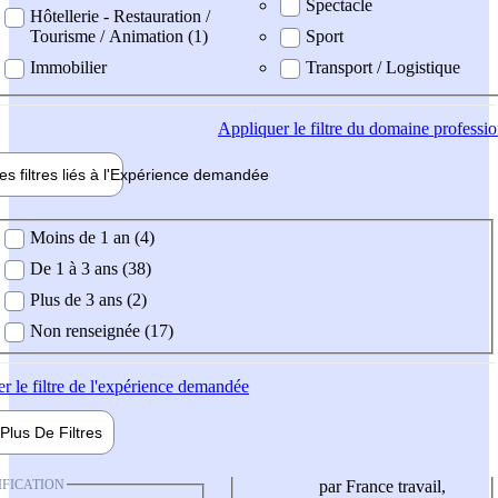
Spectacle
Hôtellerie - Restauration /
Tourisme / Animation (1)
Sport
Immobilier
Transport / Logistique
Appliquer
le filtre du domaine professi
es filtres liés à l'
Expérience
demandée
ience demandée
Moins de 1 an (4)
De 1 à 3 ans (38)
Plus de 3 ans (2)
Non renseignée (17)
er
le filtre de l'expérience demandée
Plus De
Filtres
IFICATION
par France travail,