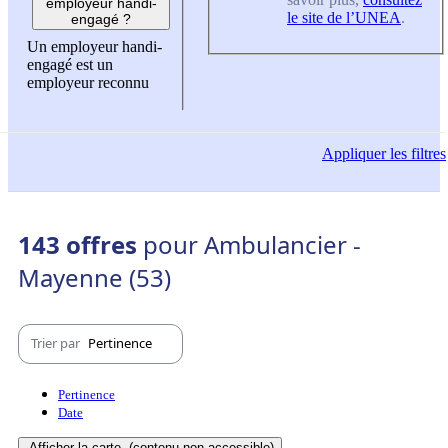
employeur handi-
le site de l’UNEA
.
engagé ?
Un employeur handi-
engagé est un
employeur reconnu
Appliquer
les filtres
143 offres
pour Ambulancier -
Mayenne (53)
Trier par
Pertinence
Pertinence
Date
Afficher la carte
(contenu non-accessible)