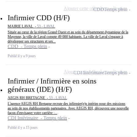
Ajouter cette offre à ma sélection
CDD
Temps plein
Infirmier CDD (H/F)
MAIRIE LAVAL -
53 - LAVAL
Située au cœur de la région Grand Ouest et au sein du département dynamique de la
Mayenne, la ville de Laval compte 49 000 habitants. La ville de Laval s'engage à
développer ses structures et ses...
CDD - Temps plein
Publié il y a 9 jours
Ajouter cette offre à ma sélection
CDI Intérimaire
Temps plein
Infirmier / Infirmière en soins
généraux (IDE) (H/F)
AEGIS RH BRETAGNE -
53 - LAVAL
L'agence AEGIS RH Bretagne recrute des infirmier(e)s intérim pour des missions
au sein de nos établissements partenaires. Avec AEGIS RH, découvrez une nouvelle
façon d'envisager votre carrière :...
CDI Intérimaire - Temps plein
Publié il y a 15 jours