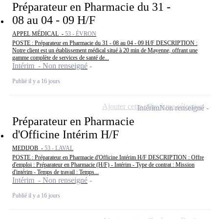
Préparateur en Pharmacie du 31 -
08 au 04 - 09 H/F
APPEL MÉDICAL -
53 - ÉVRON
POSTE : Préparateur en Pharmacie du 31 - 08 au 04 - 09 H/F DESCRIPTION :
Notre client est un établissement médical situé à 20 min de Mayenne, offrant une
gamme complète de services de santé de...
Intérim - Non renseigné
Publié il y a 16 jours
Ajouter cette offre à ma sélection
Intérim
Non renseigné
Préparateur en Pharmacie
d'Officine Intérim H/F
MEDIJOB -
53 - LAVAL
POSTE : Préparateur en Pharmacie d'Officine Intérim H/F DESCRIPTION : Offre
d'emploi : Préparateur en Pharmacie (H/F) - Intérim - Type de contrat : Mission
d'intérim - Temps de travail : Temps...
Intérim - Non renseigné
Publié il y a 16 jours