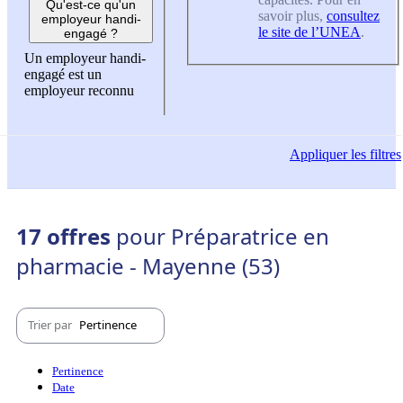
Qu'est-ce qu'un
savoir plus,
consultez
employeur handi-
le site de l’UNEA
.
engagé ?
Un employeur handi-
engagé est un
employeur reconnu
Appliquer
les filtres
17 offres
pour Préparatrice en
pharmacie - Mayenne (53)
Trier par
Pertinence
Pertinence
Date