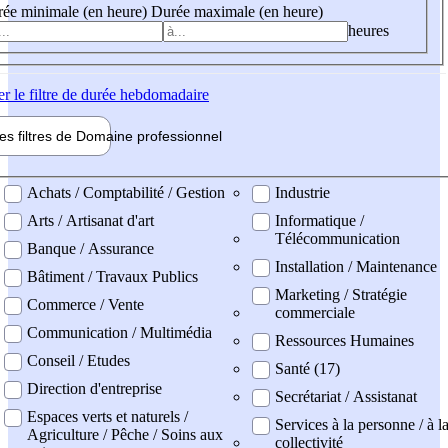
ée minimale (en heure)
Durée maximale (en heure)
heures
er
le filtre de durée hebdomadaire
les filtres de
Domaine pro
fessionnel
ne professionel
Achats / Comptabilité / Gestion
Industrie
Arts / Artisanat d'art
Informatique /
Télécommunication
Banque / Assurance
Installation / Maintenance
Bâtiment / Travaux Publics
Marketing / Stratégie
Commerce / Vente
commerciale
Communication / Multimédia
Ressources Humaines
Conseil / Etudes
Santé (17)
Direction d'entreprise
Secrétariat / Assistanat
Espaces verts et naturels /
Services à la personne / à l
Agriculture / Pêche / Soins aux
collectivité