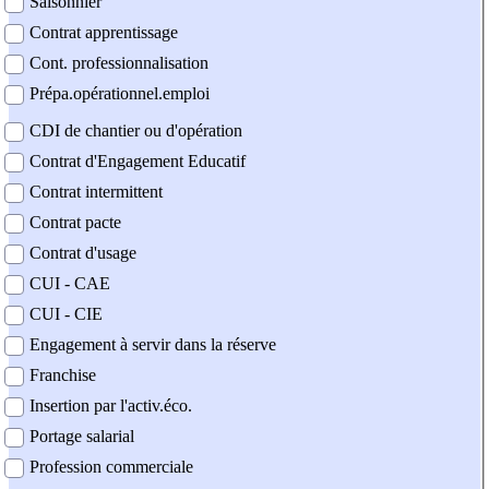
Saisonnier
Contrat apprentissage
Cont. professionnalisation
Prépa.opérationnel.emploi
CDI de chantier ou d'opération
Contrat d'Engagement Educatif
Contrat intermittent
Contrat pacte
Contrat d'usage
CUI - CAE
CUI - CIE
Engagement à servir dans la réserve
Franchise
Insertion par l'activ.éco.
Portage salarial
Profession commerciale