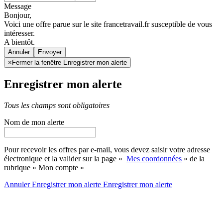
Message
Bonjour,
Voici une offre parue sur le site francetravail.fr susceptible de vous
intéresser.
A bientôt.
Annuler
×
Fermer la fenêtre Enregistrer mon alerte
Enregistrer mon alerte
Tous les champs sont obligatoires
Nom de mon alerte
Pour recevoir les offres par e-mail, vous devez saisir votre adresse
électronique et la valider sur la page «
Mes coordonnées
» de la
rubrique « Mon compte »
Annuler
Enregistrer mon alerte
Enregistrer
mon alerte